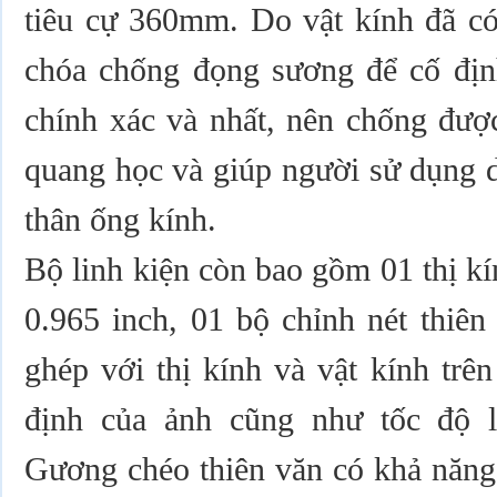
tiêu cự 360mm. Do vật kính đã có
chóa chống đọng sương để cố định
chính xác và nhất, nên chống được
quang học và giúp người sử dụng 
thân ống kính.
Bộ linh kiện còn bao gồm 01 thị k
0.965 inch, 01 bộ chỉnh nét thiên
ghép với thị kính và vật kính trê
định của ảnh cũng như tốc độ l
Gương chéo thiên văn có khả năng