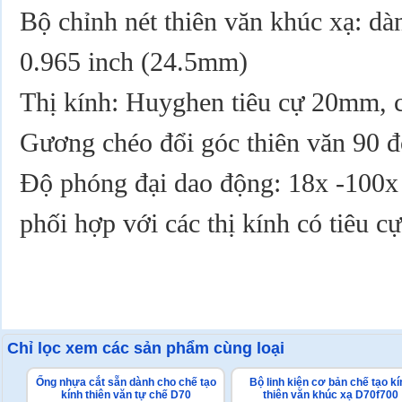
Bộ chỉnh nét thiên văn khúc xạ: dà
0.965 inch (24.5mm)
Thị kính: Huyghen tiêu cự 20mm, c
Gương chéo đổi góc thiên văn 90 
Độ phóng đại dao động: 18x -100x 
phối hợp với các thị kính có tiêu c
Chỉ lọc xem các sản phẩm cùng loại
Ống nhựa cắt sẵn dành cho chế tạo
Bộ linh kiện cơ bản chế tạo kí
kính thiên văn tự chế D70
thiên văn khúc xạ D70f700