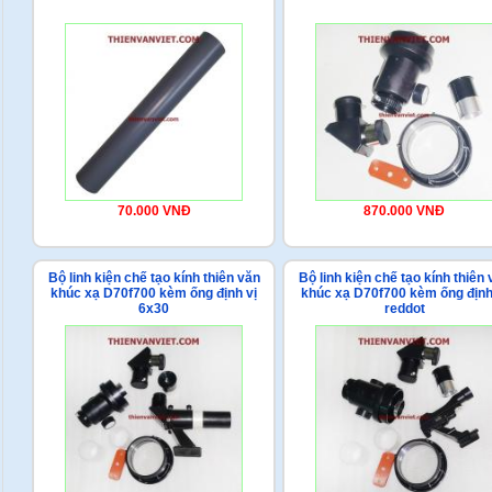
70.000 VNĐ
870.000 VNĐ
Bộ linh kiện chế tạo kính thiên văn
Bộ linh kiện chế tạo kính thiên 
khúc xạ D70f700 kèm ống định vị
khúc xạ D70f700 kèm ống định
6x30
reddot