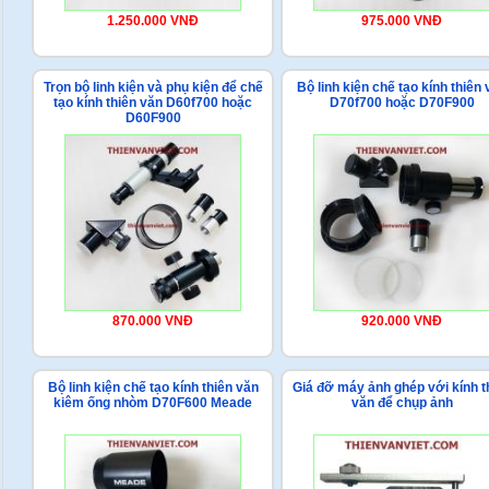
1.250.000 VNĐ
975.000 VNĐ
Trọn bộ linh kiện và phụ kiện để chế
Bộ linh kiện chế tạo kính thiên 
tạo kính thiên văn D60f700 hoặc
D70f700 hoặc D70F900
D60F900
870.000 VNĐ
920.000 VNĐ
Bộ linh kiện chế tạo kính thiên văn
Giá đỡ máy ảnh ghép với kính t
kiêm ống nhòm D70F600 Meade
văn để chụp ảnh