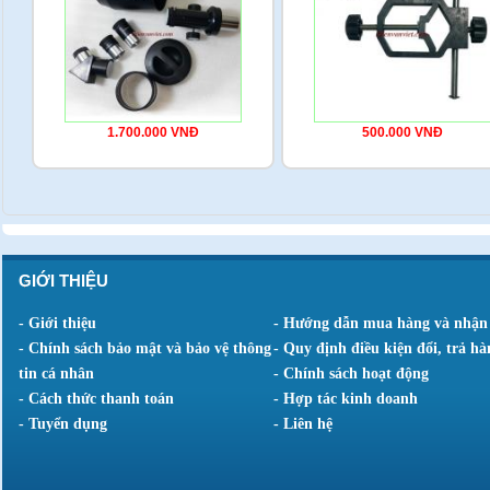
1.700.000 VNĐ
500.000 VNĐ
GIỚI THIỆU
- Giới thiệu
- Hướng dẫn mua hàng và nhận
- Chính sách bảo mật và bảo vệ thông
- Quy định điều kiện đổi, trả hà
tin cá nhân
- Chính sách hoạt động
- Cách thức thanh toán
- Hợp tác kinh doanh
- Tuyển dụng
- Liên hệ