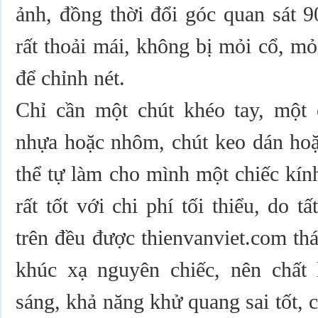
ảnh, đồng thời đổi góc quan sát 9
rất thoải mái, không bị mỏi cổ, mỏ
để chỉnh nét.
Chỉ cần một chút khéo tay, một
nhựa hoặc nhôm, chút keo dán hoặc
thể tự làm cho mình một chiếc kín
rất tốt với chi phí tối thiểu, do tấ
trên đều được thienvanviet.com thá
khúc xạ nguyên chiếc, nên chất 
sáng, khả năng khử quang sai tốt, 