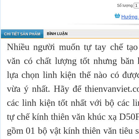
Số lượng
Hướng 
BÌNH LUẬN
CHI TIẾT SẢN PHẨM
Nhiều người muốn tự tay chế tạo 
văn có chất lượng tốt nhưng băn 
lựa chọn linh kiện thế nào có đượ
vừa ý nhất. Hãy để thienvanviet.
các linh kiện tốt nhất với bộ các l
tự chế kính thiên văn khúc xạ D50
gồm 01 bộ vật kính thiên văn tiêu