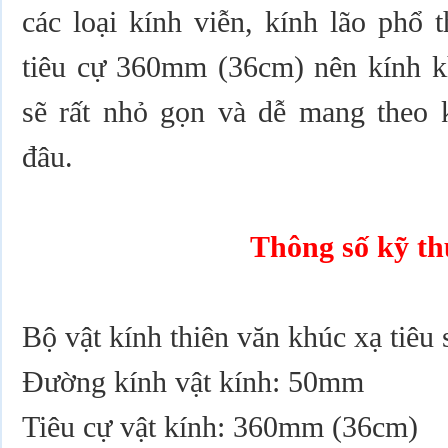
các loại kính viễn, kính lão phổ 
tiêu cự 360mm (36cm) nên kính kh
sẽ rất nhỏ gọn và dễ mang theo k
đâu.
Thông số kỹ th
Bộ vật kính thiên văn khúc xạ tiêu
Đường kính vật kính: 50mm
Tiêu cự vật kính: 360mm (36cm)