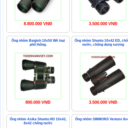
8.800.000 VNĐ
3.500.000 VNĐ
Ống nhòm Baigish 10x50 WA loại
Ống nhòm Shuntu 10x42 ED, ch
phổ thông.
nước, chống đọng sương
800.000 VNĐ
3.500.000 VNĐ
Ống nhòm Asika Shuntu HD 10x42,
Ống nhòm SIMMONS Venture 8x
8x42 chống nước