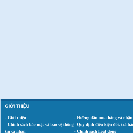
GIỚI THIỆU
- Giới thiệu
- Hướng dẫn mua hàng và nhận
- Chính sách bảo mật và bảo vệ thông
- Quy định điều kiện đổi, trả hà
tin cá nhân
- Chính sách hoạt động