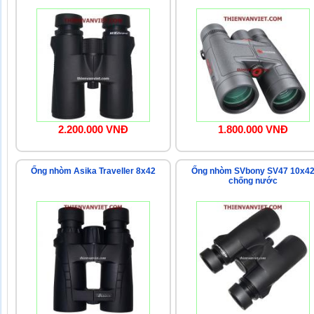
2.200.000 VNĐ
1.800.000 VNĐ
Ống nhòm Asika Traveller 8x42
Ống nhòm SVbony SV47 10x4
chống nước