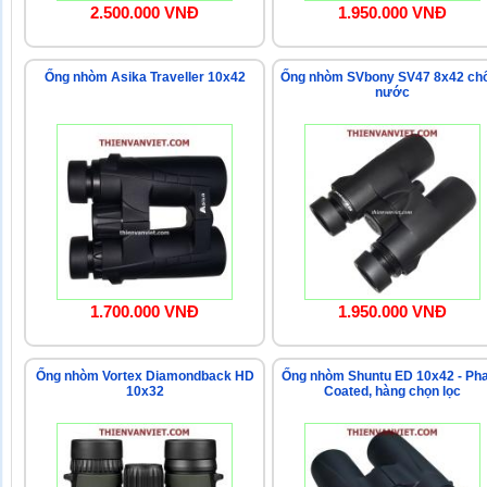
2.500.000 VNĐ
1.950.000 VNĐ
Ống nhòm Asika Traveller 10x42
Ống nhòm SVbony SV47 8x42 ch
nước
1.700.000 VNĐ
1.950.000 VNĐ
Ống nhòm Vortex Diamondback HD
Ống nhòm Shuntu ED 10x42 - Ph
10x32
Coated, hàng chọn lọc