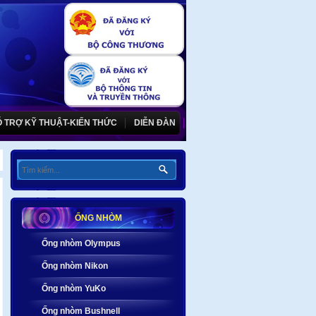
 TRỢ KỸ THUẬT-KIẾN THỨC
DIỄN ĐÀN
ỐNG NHÒM
Ống nhòm Olympus
Ống nhòm Nikon
Ống nhòm YuKo
Ống nhòm Bushnell