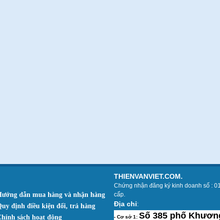
THIENVANVIET.COM.
Chứng nhận đăng ký kinh doanh số : 0
Hướng dẫn mua hàng và nhận hàng
cấp.
Địa chỉ
:
Quy định điều kiện đổi, trả hàng
Số 385 phố Khương
Chính sách hoạt động
- Cơ sở 1: