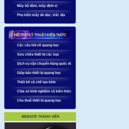
Máy bộ đàm, máy định vị
Phụ kiện máy đo đạc, trắc địa
HỖ TRỢ KỸ THUẬT-KIẾN THỨC
Các câu hỏi về quang học
Sửa chữa thiết bị các loại
Dịch vụ vận chuyển hàng quốc tế
Giúp bán thiết bị quang học
Thiết kế và chế tạo kính
Chia sẻ kinh nghiệm và kiến thức
Cho thuê thiết bị quang học
WEBSITE THÀNH VIÊN