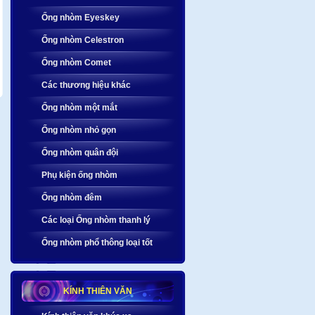
Ống nhòm Eyeskey
Ống nhòm Celestron
Ống nhòm Comet
Các thương hiệu khác
Ống nhòm một mắt
Ống nhòm nhỏ gọn
Ống nhòm quân đội
Phụ kiện ống nhòm
Ống nhòm đêm
Các loại Ống nhòm thanh lý
Ống nhòm phổ thông loại tốt
KÍNH THIÊN VĂN