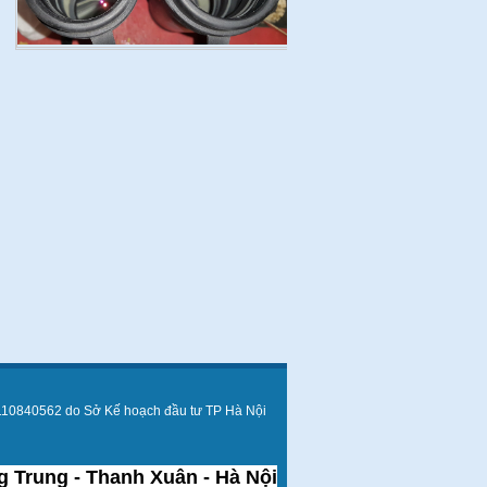
110840562 do Sở Kế hoạch đầu tư TP Hà Nội
 Trung - Thanh Xuân - Hà Nội