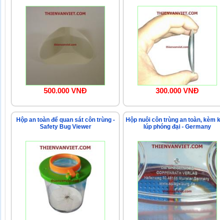
500.000 VNĐ
300.000 VNĐ
Hộp an toàn để quan sát côn trùng -
Hộp nuôi côn trùng an toàn, kèm 
Safety Bug Viewer
lúp phóng đại - Germany