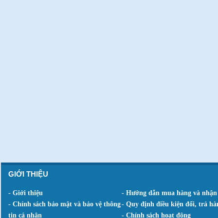
GIỚI THIỆU
- Giới thiệu
- Hướng dẫn mua hàng và nhận
- Chính sách bảo mật và bảo vệ thông
- Quy định điều kiện đổi, trả hà
tin cá nhân
- Chính sách hoạt động