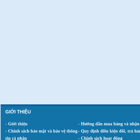
GIỚI THIỆU
- Giới thiệu
- Hướng dẫn mua hàng và nhận
- Chính sách bảo mật và bảo vệ thông
- Quy định điều kiện đổi, trả hà
tin cá nhân
- Chính sách hoạt động