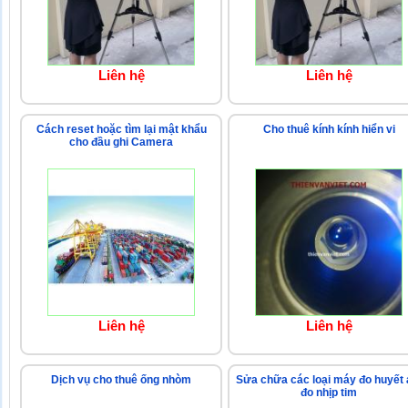
Liên hệ
Liên hệ
Cách reset hoặc tìm lại mật khẩu
Cho thuê kính kính hiển vi
cho đầu ghi Camera
Liên hệ
Liên hệ
Dịch vụ cho thuê ống nhòm
Sửa chữa các loại máy đo huyết 
đo nhịp tim