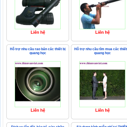
Liên hệ
Liên hệ
Hỗ trợ nhu cầu rao bán các thiết bị
Hỗ trợ nhu cầu tìm mua các thiết
quang học
quang học
Liên hệ
Liên hệ