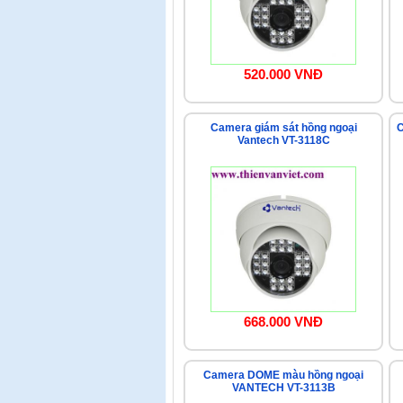
520.000 VNĐ
Camera giám sát hồng ngoại
C
Vantech VT-3118C
668.000 VNĐ
Camera DOME màu hồng ngoại
VANTECH VT-3113B