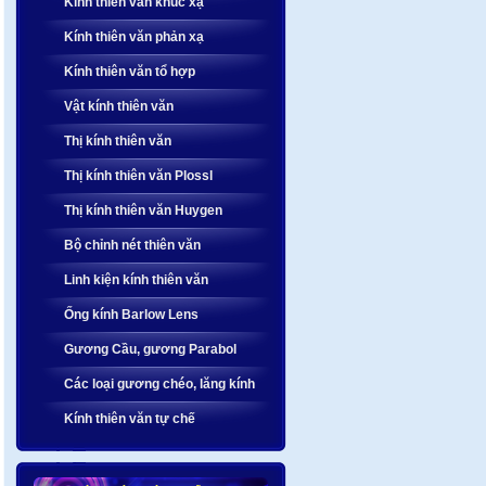
Kính thiên văn khúc xạ
Kính thiên văn phản xạ
Kính thiên văn tổ hợp
Vật kính thiên văn
Thị kính thiên văn
Thị kính thiên văn Plossl
Thị kính thiên văn Huygen
Bộ chỉnh nét thiên văn
Linh kiện kính thiên văn
Ống kính Barlow Lens
Gương Cầu, gương Parabol
Các loại gương chéo, lăng kính
Kính thiên văn tự chế