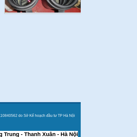
110840562 do Sở Kế hoạch đầu tư TP Hà Nội
 Trung - Thanh Xuân - Hà Nội