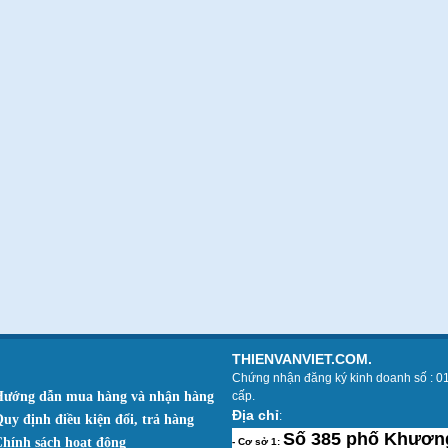
THIENVANVIET.COM.
Chứng nhận đăng ký kinh doanh số : 0
Hướng dẫn mua hàng và nhận hàng
cấp.
Địa chỉ
:
Quy định điều kiện đổi, trả hàng
Số 385 phố Khương
Chính sách hoạt động
- Cơ sở 1: