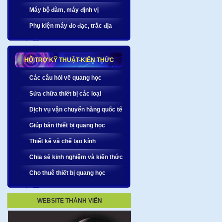
Máy bộ đàm, máy định vị
Phụ kiện máy đo đạc, trắc địa
HỖ TRỢ KỸ THUẬT-KIẾN THỨC
Các câu hỏi về quang học
Sửa chữa thiết bị các loại
Dịch vụ vận chuyển hàng quốc tế
Giúp bán thiết bị quang học
Thiết kế và chế tạo kính
Chia sẻ kinh nghiệm và kiến thức
Cho thuê thiết bị quang học
WEBSITE THÀNH VIÊN