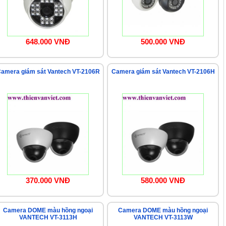
648.000 VNĐ
500.000 VNĐ
amera giám sát Vantech VT-2106R
Camera giám sát Vantech VT-2106H
370.000 VNĐ
580.000 VNĐ
Camera DOME màu hồng ngoại
Camera DOME màu hồng ngoại
VANTECH VT-3113H
VANTECH VT-3113W