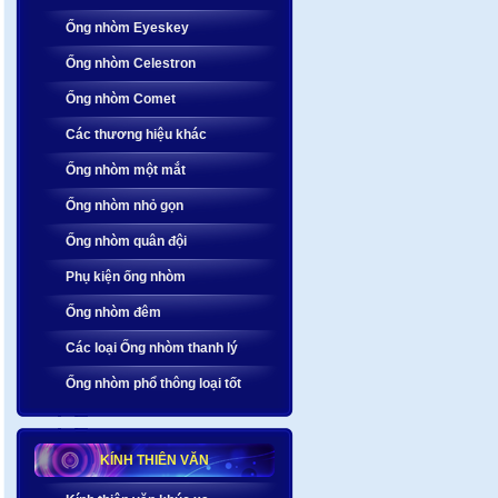
Ống nhòm Eyeskey
Ống nhòm Celestron
Ống nhòm Comet
Các thương hiệu khác
Ống nhòm một mắt
Ống nhòm nhỏ gọn
Ống nhòm quân đội
Phụ kiện ống nhòm
Ống nhòm đêm
Các loại Ống nhòm thanh lý
Ống nhòm phổ thông loại tốt
KÍNH THIÊN VĂN