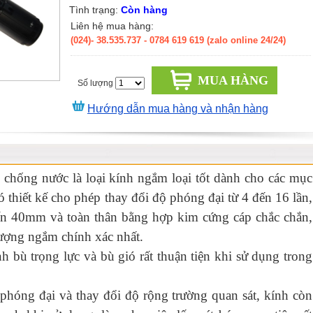
Tình trạng:
Còn hàng
Liên hệ mua hàng:
(024)- 38.535.737
- 0784 619 619 (zalo online 24/24)
MUA HÀNG
Số lượng
Hướng dẫn mua hàng và nhận hàng
chống nước là loại kính ngắm loại tốt dành cho các mục
 thiết kế cho phép thay đổi độ phóng đại từ 4 đến 16 lần,
đến 40mm và toàn thân bằng hợp kim cứng cáp chắc chắn,
lượng ngắm chính xác nhất.
 bù trọng lực và bù gió rất thuận tiện khi sử dụng trong
phóng đại và thay đổi độ rộng trường quan sát, kính còn