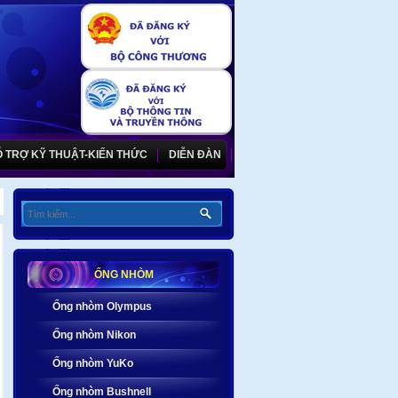
 TRỢ KỸ THUẬT-KIẾN THỨC
DIỄN ĐÀN
ỐNG NHÒM
Ống nhòm Olympus
Ống nhòm Nikon
Ống nhòm YuKo
Ống nhòm Bushnell