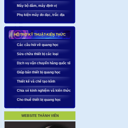
Máy bộ đàm, máy định vị
Phụ kiện máy đo đạc, trắc địa
HỖ TRỢ KỸ THUẬT-KIẾN THỨC
Các câu hỏi về quang học
Sửa chữa thiết bị các loại
Dịch vụ vận chuyển hàng quốc tế
Giúp bán thiết bị quang học
Thiết kế và chế tạo kính
Chia sẻ kinh nghiệm và kiến thức
Cho thuê thiết bị quang học
WEBSITE THÀNH VIÊN