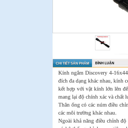
BÌNH LUẬN
CHI TIẾT SẢN PHẨM
Kính ngắm Discovery 4-16x44 
đích đa dạng khác nhau, kính có
kết hợp với vật kính lớn lên 
mang lại độ chính xác và chất 
Thân ống có các núm điều chỉnh
các môi trường khác nhau.
Ngoài khả năng điều chỉnh độ 