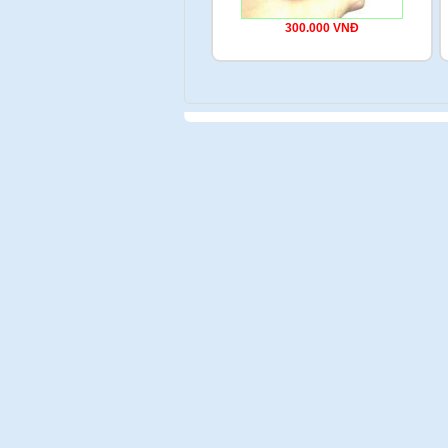
300.000 VNĐ