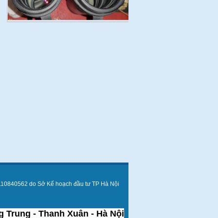
110840562 do Sở Kế hoạch đầu tư TP Hà Nội
 Trung - Thanh Xuân - Hà Nội