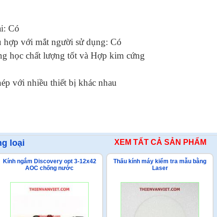
i: Có
ù hợp với mắt người sử dụng: Có
ang học chất lượng tốt và Hợp kim cứng
ép với nhiều thiết bị khác nhau
g loại
XEM TẤT CẢ SẢN PHẨM
Kính ngắm Discovery opt 3-12x42
Thấu kính máy kiểm tra mẫu bằng
AOC chống nước
Laser