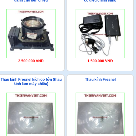
dành cho đèn chiếu
có điều chỉnh sáng
2.500.000 VNĐ
1.500.000 VNĐ
Thấu kính Fresnel kích cỡ lớn (thấu
Thấu kính Fresnel
kính làm máy chiếu)