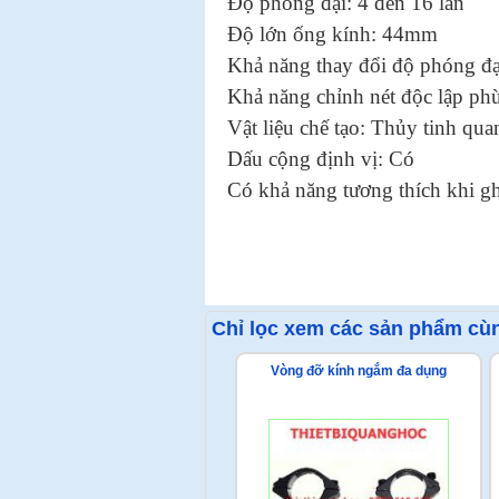
Độ phóng đại: 4 đến 16 lần
Độ lớn ống kính: 44mm
Khả năng thay đổi độ phóng đạ
Khả năng chỉnh nét độc lập ph
Vật liệu chế tạo: Thủy tinh qu
Dấu cộng định vị: Có
Có khả năng tương thích khi gh
Chỉ lọc xem các sản phẩm cùn
Vòng đỡ kính ngắm đa dụng