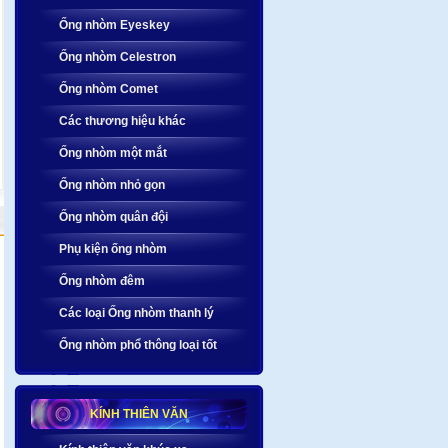
Ống nhòm Eyeskey
Ống nhòm Celestron
Ống nhòm Comet
Các thương hiệu khác
Ống nhòm một mắt
Ống nhòm nhỏ gọn
Ống nhòm quân đội
Phụ kiện ống nhòm
Ống nhòm đêm
Các loại Ống nhòm thanh lý
Ống nhòm phổ thông loại tốt
KÍNH THIÊN VĂN