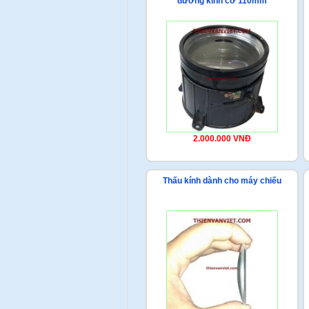
đường kính cỡ 110mm
2.000.000 VNĐ
Thấu kính dành cho máy chiếu