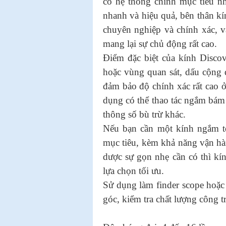
có hệ thống chỉnh mục tiêu nh
nhanh và hiệu quả, bên thân kí
chuyên nghiệp và chính xác, v
mang lại sự chủ động rất cao.
Điểm đặc biệt của kính Disco
hoặc vùng quan sát, dấu cộng 
đảm bảo độ chính xác rất cao ở
dụng có thể thao tác ngắm bám 
thông số bù trừ khác.
Nếu bạn cần một kính ngắm t
mục tiêu, kèm khả năng vận hà
dược sự gọn nhẹ cần có thì k
lựa chọn tối ưu.
Sử dụng làm finder scope hoặc 
góc, kiểm tra chất lượng công t