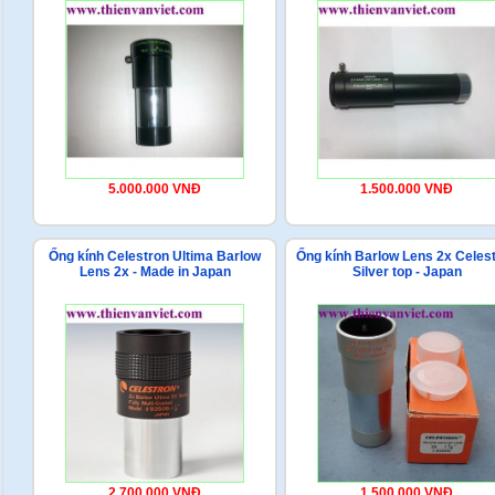
5.000.000 VNĐ
1.500.000 VNĐ
Ống kính Celestron Ultima Barlow
Ống kính Barlow Lens 2x Celes
Lens 2x - Made in Japan
Silver top - Japan
2.700.000 VNĐ
1.500.000 VNĐ