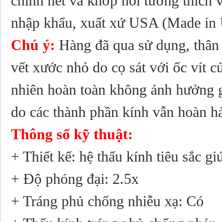
chỉnh nét và khớp nối tương thích
nhập khẩu, xuất xứ USA (Made in
Chú ý:
Hàng đã qua sử dụng, thân 
vết xước nhỏ do cọ sát với ốc vít c
nhiên hoàn toàn không ảnh hưởng g
do các thành phần kính vẫn hoàn h
Thông số kỹ thuật:
+ Thiết kế: hệ thấu kính tiêu sắc g
+ Độ phóng đại: 2.5x
+ Tráng phủ chống nhiễu xạ: Có