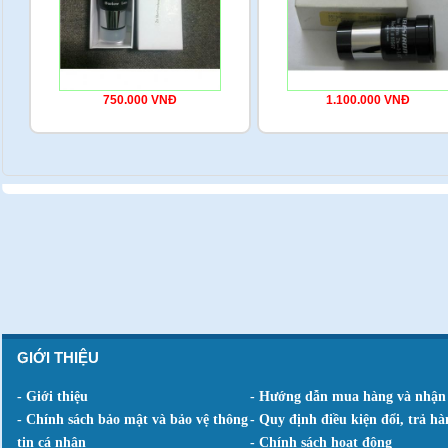
750.000 VNĐ
1.100.000 VNĐ
GIỚI THIỆU
- Giới thiệu
- Hướng dẫn mua hàng và nhận
- Chính sách bảo mật và bảo vệ thông
- Quy định điều kiện đổi, trả hà
tin cá nhân
- Chính sách hoạt động