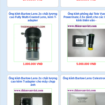
Ống kính Barlow Lens 2x chất lượng
Ống kính phóng đại Tele Vue
cao Fully Multi-Coated Lens, kèm T-
Powermate 2.5x dành cho các l
adapter
kính thiên văn -
1.000.000 VNĐ
5.000.000 VNĐ
Ống kính Barlow Lens 2x chất lượng
Ống kính Barlow Lens Celestro
cao kèm T-adapter cho máy chụp
ảnh