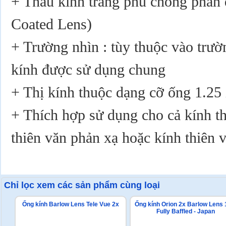
+ Thấu kính tráng phủ chống phản 
Coated Lens)
+ Trường nhìn : tùy thuộc vào trườn
kính được sử dụng chung
+ Thị kính thuộc dạng cỡ ống 1.25
+ Thích hợp sử dụng cho cả kính th
thiên văn phản xạ hoặc kính thiên 
Chỉ lọc xem các sản phẩm cùng loại
Ống kính Barlow Lens Tele Vue 2x
Ống kính Orion 2x Barlow Lens 
Fully Baffled - Japan