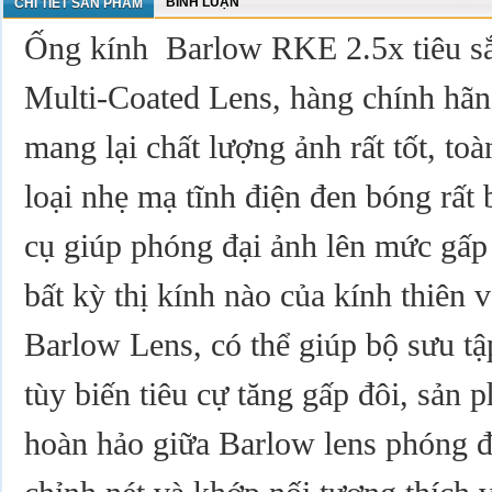
BÌNH LUẬN
CHI TIẾT SẢN PHẨM
Ống kính Barlow RKE 2.5x tiêu sắ
Multi-Coated Lens, hàng chính hãn
mang lại chất lượng ảnh rất tốt, to
loại nhẹ mạ tĩnh điện đen bóng rất 
cụ giúp phóng đại ảnh lên mức gấp 
bất kỳ thị kính nào của kính thiên 
Barlow Lens, có thể giúp bộ sưu tậ
tùy biến tiêu cự tăng gấp đôi, sản 
hoàn hảo giữa Barlow lens phóng đạ