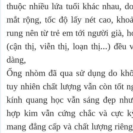
thuộc nhiều lứa tuổi khác nhau, d
mắt rộng, tốc độ lấy nét cao, khoả
rung nên từ trẻ em tới người già, h
(cận thị, viễn thị, loạn thị...) đề
dàng,
Ống nhòm đã qua sử dụng do khô
tuy nhiên chất lượng vẫn còn tốt 
kính quang học vẫn sáng đẹp nh
hợp kim vẫn cứng chắc và cực k
mang đẳng cấp và chất lượng riêng 