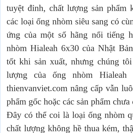
tuyệt đỉnh, chất lượng sản phẩm 
các loại ống nhòm siêu sang có cù
ứng của một số hãng nổi tiếng 
nhòm Hialeah 6x30 của Nhật Bản 
tốt khi sản xuất, nhưng chúng tô
lượng của ống nhòm Hialeah 
thienvanviet.com nâng cấp vẫn luô
phẩm gốc hoặc các sản phẩm chưa 
Đây có thể coi là loại ống nhòm q
chất lượng không hề thua kém, th