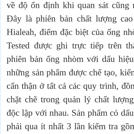
về độ ổn định khi quan sát cũng 
Đây là phiên bản chất lượng ca
Hialeah, điểm đặc biệt của ống nh
Tested được ghi trực tiếp trên 
phiên bản ống nhòm với dấu hiệu 
những sản phẩm được chế tạo, kiểm
cẩn thận ở tất cả các quy trình, đồ
chặt chẽ trong quản lý chất lượng
độc lập với nhau. Sản phẩm có dấu 
phải qua ít nhất 3 lần kiểm tra gồ