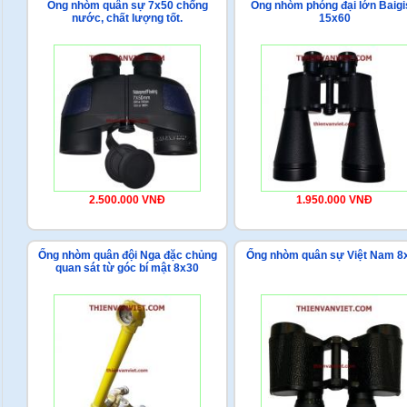
Ống nhòm quân sự 7x50 chống
Ống nhòm phóng đại lớn Baigi
nước, chất lượng tốt.
15x60
2.500.000 VNĐ
1.950.000 VNĐ
Ống nhòm quân đội Nga đặc chủng
Ống nhòm quân sự Việt Nam 8
quan sát từ góc bí mật 8x30