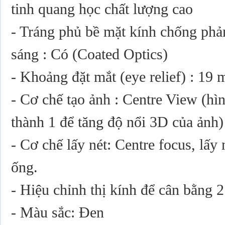
tinh quang học chất lượng cao
- Tráng phủ bề mặt kính chống phả
sáng : Có (Coated Optics)
- Khoảng đặt mắt (eye relief) : 19
- Cơ chế tạo ảnh : Centre View (hì
thành 1 để tăng độ nổi 3D của ảnh)
- Cơ chế lấy nét: Centre focus, lấy 
ống.
- Hiệu chỉnh thị kính để cân bằng 2
- Màu sắc: Đen