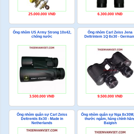
25.000.000 VNĐ
6.300.000 VNĐ
Ống nhòm US Army Strong 10x42,
Ống nhòm Carl Zeiss Jena
chống nước
Deltrintem 1Q 8x30 - Germa
3.500.000 VNĐ
9.500.000 VNĐ
Ống nhòm quân sự Carl Zeiss
Ống nhòm quân sự Nga 8x30M,
Deltrentis 8x30 - Made in
thước ngắm, hàng chính hãn
Netherlands
Baigish