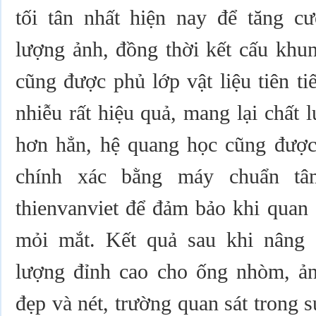
tối tân nhất hiện nay để tăng c
lượng ảnh, đồng thời kết cấu khu
cũng được phủ lớp vật liệu tiên t
nhiễu rất hiệu quả, mang lại chất 
hơn hẳn, hệ quang học cũng được 
chính xác bằng máy chuẩn tâ
thienvanviet để đảm bảo khi quan 
mỏi mắt. Kết quả sau khi nâng 
lượng đỉnh cao cho ống nhòm, ả
đẹp và nét, trường quan sát trong 