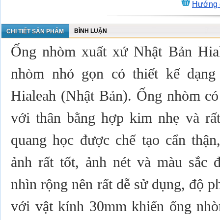
Hướng 
BÌNH LUẬN
CHI TIẾT SẢN PHẨM
Ống nhòm xuất xứ Nhật Bản Hial
nhòm nhỏ gọn có thiết kế dạng 
Hialeah (Nhật Bản). Ống nhòm có 
với thân bằng hợp kim nhẹ và rất
quang học được chế tạo cẩn thận,
ảnh rất tốt, ảnh nét và màu sắc 
nhìn rộng nên rất dễ sử dụng, độ 
với vật kính 30mm khiến ống nhòm