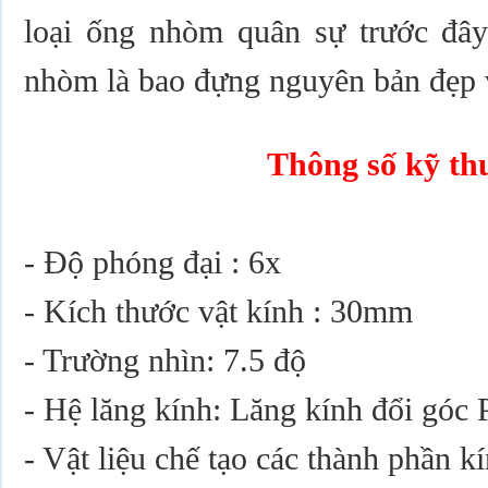
loại ống nhòm quân sự trước đâ
nhòm là bao đựng nguyên bản đẹp 
Thông số kỹ th
- Độ phóng đại : 6x
- Kích thước vật kính : 30mm
- Trường nhìn: 7.5 độ
- Hệ lăng kính: Lăng kính đổi góc 
- Vật liệu chế tạo các thành phần k