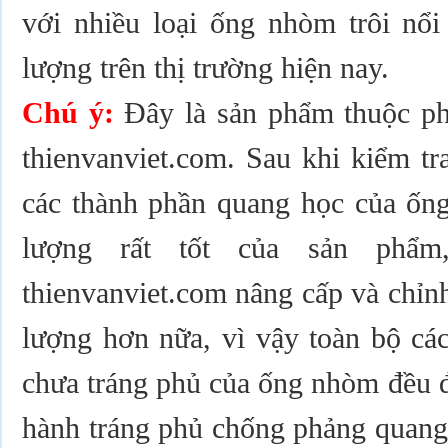
với nhiều loại ống nhòm trôi nổi 
lượng trên thị trường hiện nay.
Chú ý:
Đây là sản phẩm thuộc ph
thienvanviet.com. Sau khi kiểm tr
các thành phần quang học của ống
lượng rất tốt của sản phẩ
thienvanviet.com nâng cấp và chỉn
lượng hơn nữa, vì vậy toàn bộ cá
chưa tráng phủ của ống nhòm đều đ
hành tráng phủ chống phảng quang