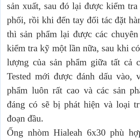
sản xuất, sau đó lại được kiểm tr
phối, rồi khi đến tay đối tác đặt h
thì sản phẩm lại được các chuyên
kiểm tra kỹ một lần nữa, sau khi có
lượng của sản phẩm giữa tất cả c
Tested mới được đánh dấu vào, v
phẩm luôn rất cao và các sản p
đáng có sẽ bị phát hiện và loại t
đoạn đầu.
Ống nhòm Hialeah 6x30 phù hợ