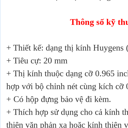
Thông số kỹ th
+ Thiết kế: dạng thị kính Huygens
+ Tiêu cự: 20 mm
+ Thị kính thuộc dạng cỡ 0.965 in
hợp với bộ chỉnh nét cùng kích cỡ
+ Có hộp đựng bảo vệ đi kèm.
+ Thích hợp sử dụng cho cả kính th
thiên văn phản xạ hoặc kính thiên 