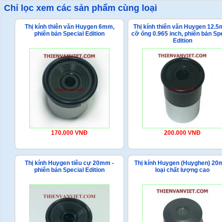
Chỉ lọc xem các sản phẩm cùng loại
Thị kính thiên văn Huygen 6mm,
Thị kính thiên văn Huygen 12.
phiên bản Special Edition
cỡ ống 0.965 inch, phiên bản Sp
Edition
170.000 VNĐ
200.000 VNĐ
Thị kính Huygen tiêu cự 20mm -
Thị kính Huygen (Huyghen) 20
phiên bản Special Edition
loại chất lượng cao