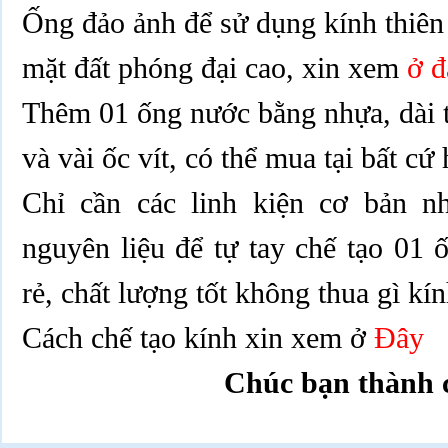
Ống đảo ảnh để sử dụng kính thiê
mặt đất phóng đại cao, xin xem
ở đ
Thêm 01 ống nước bằng nhựa, dài 
và vài ốc vít, có thể mua tại bất c
Chỉ cần các linh kiện cơ bản n
nguyên liệu để tự tay chế tạo 01 
rẻ, chất lượng tốt không thua gì kí
Cách chế tạo kính xin xem ở
Đây
Chúc bạn thành 