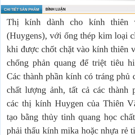
BÌNH LUẬN
CHI TIẾT SẢN PHẨM
Thị kính dành cho kính thiên
(Huygens), với ống thép kim loại 
khi được chốt chặt vào kính thiên 
chống phản quang để triệt tiêu h
Các thành phần kính có tráng phủ 
chất lượng ảnh, tất cả các thành
các thị kính Huygen của Thiên V
tạo bằng thủy tinh quang học chấ
phải thấu kính mika hoặc nhựa rẻ ti