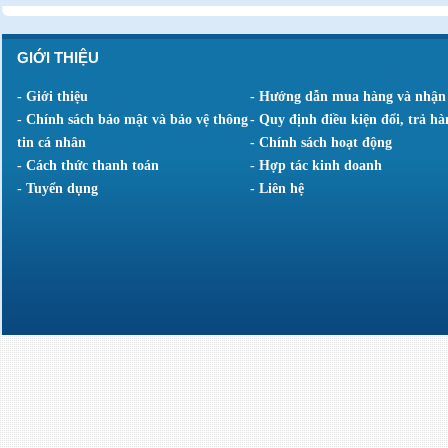
GIỚI THIỆU
- Giới thiệu
- Hướng dẫn mua hàng và nhận
- Chính sách bảo mật và bảo vệ thông
- Quy định điều kiện đổi, trả hà
tin cá nhân
- Chính sách hoạt động
- Cách thức thanh toán
- Hợp tác kinh doanh
- Tuyển dụng
- Liên hệ