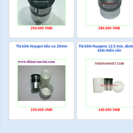
250.000 VNĐ
290.000 VNĐ
Thị kính Huygen tiêu cự 20mm
Thị kính Huygens 12.5 mm, dành
kính thiên văn
155.000 VNĐ
140.000 VNĐ