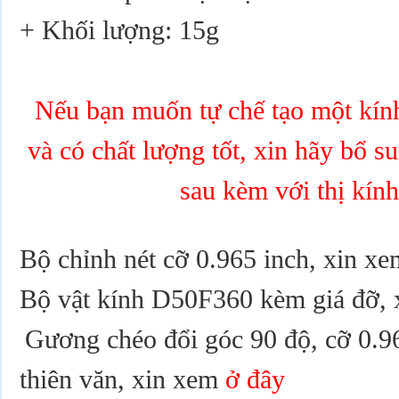
+ Khối lượng: 15g
Nếu bạn muốn tự chế tạo một kính
và có chất lượng tốt, xin hãy bổ s
sau kèm với thị kính
Bộ chỉnh nét cỡ 0.965 inch, xin x
Bộ vật kính D50F360 kèm giá đỡ,
Gương chéo đổi góc 90 độ, cỡ 0.96
thiên văn, xin xem
ở đây