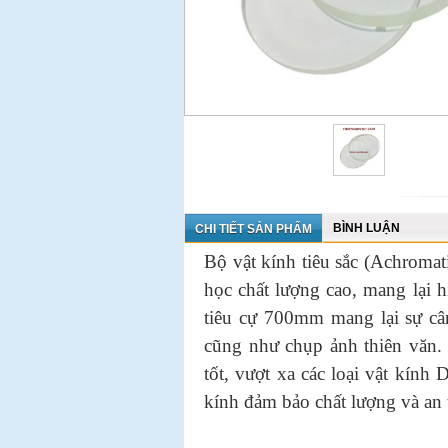
BÌNH LUẬN
CHI TIẾT SẢN PHẨM
Bộ vật kính tiêu sắc (Achromat
học chất lượng cao, mang lại h
tiêu cự 700mm mang lại sự câ
cũng như chụp ảnh thiên văn. 
tốt, vượt xa các loại vật kính 
kính đảm bảo chất lượng và an 