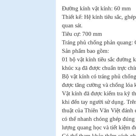
Đường kính vật kính: 60 mm
Thiết kế: Hệ kính tiêu sắc, ghé
quan sát.
Tiêu cự: 700 mm
Tráng phủ chống phản quang: C
Sản phẩm bao gồm:
01 bộ vật kính tiêu sắc đường
khúc xạ đã được chuẩn trực chín
Bộ vật kính có tráng phủ chống
được tăng cường và chống lóa k
Vật kính đã được kiểm tra kỹ t
khi đến tay người sử dụng. Trên
thuật của Thiên Văn Việt đánh 
có thể nhanh chóng ghép đúng tr
lượng quang học và tiết kiệm đ
Có thể tham khảo thêm cách gh