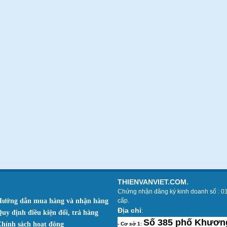
THIENVANVIET.COM.
Chứng nhận đăng ký kinh doanh số : 0
Hướng dẫn mua hàng và nhận hàng
cấp.
Địa chỉ
:
Quy định điều kiện đổi, trả hàng
Số 385 phố Khương
Chính sách hoạt động
- Cơ sở 1: