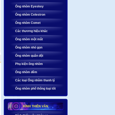
Ống nhòm Eyeskey
Ống nhòm Celestron
Ống nhòm Comet
Các thương hiệu khác
Ống nhòm một mắt
Ống nhòm nhỏ gọn
Ống nhòm quân đội
Phụ kiện ống nhòm
Ống nhòm đêm
Các loại Ống nhòm thanh lý
Ống nhòm phổ thông loại tốt
KÍNH THIÊN VĂN