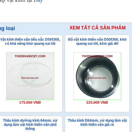
g loại
XEM TẤT CẢ SẢN PHẨM
Vật kính thiên văn tiêu sắc D50f360,
Bộ vật kính thiên văn D50f360, khử
có khả năng khử quang sai tốt
quang sai tốt, kèm giá đỡ
175.000 VNĐ
225.000 VNĐ
Thấu kính đường kính 64mm, sử
Thấu kính D64mm, sử dụng làm vật
dụng làm vật kính thiên văn phổ
kính thiên văn giá rẻ
thông