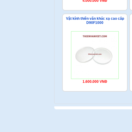
4.000.000 VNĐ
Vật kính thiên văn khúc xạ cao cấp
D90F1000
1.600.000 VNĐ