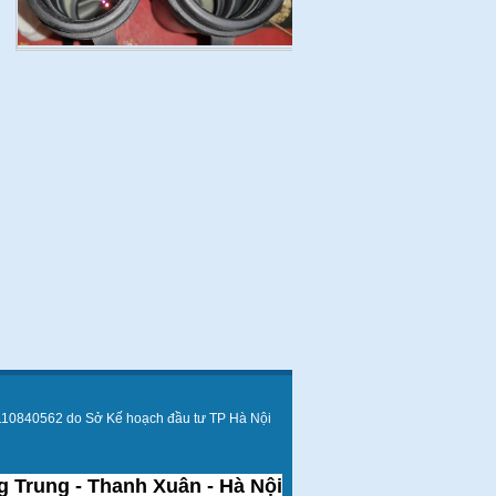
110840562 do Sở Kế hoạch đầu tư TP Hà Nội
 Trung - Thanh Xuân - Hà Nội