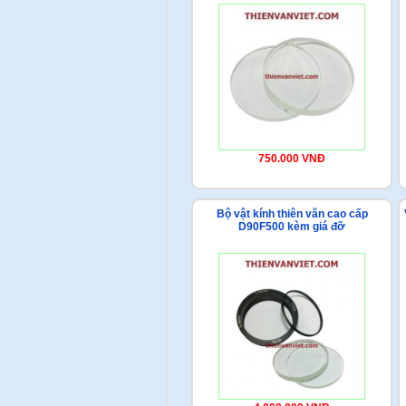
750.000 VNĐ
Bộ vật kính thiên văn cao cấp
D90F500 kèm giá đỡ