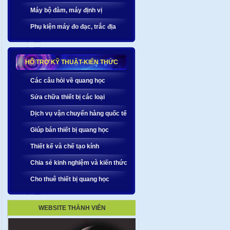
Máy bộ đàm, máy định vị
Phụ kiện máy đo đạc, trắc địa
HỖ TRỢ KỸ THUẬT-KIẾN THỨC
Các câu hỏi về quang học
Sửa chữa thiết bị các loại
Dịch vụ vận chuyển hàng quốc tế
Giúp bán thiết bị quang học
Thiết kế và chế tạo kính
Chia sẻ kinh nghiệm và kiến thức
Cho thuê thiết bị quang học
WEBSITE THÀNH VIÊN