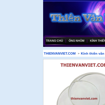
TRANG CHỦ
ỐNG NHÒM
KÍNH THIÊ
THIENVANVIET.COM
Kính thiên văn
>