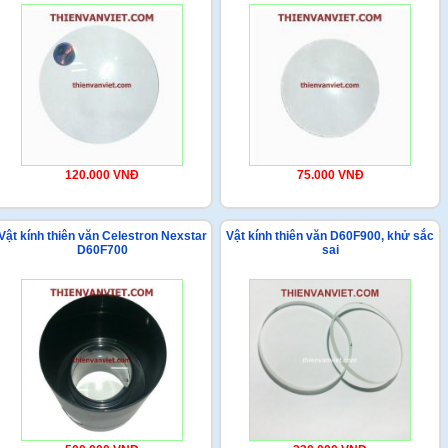
120.000 VNĐ
75.000 VNĐ
Vật kính thiên văn Celestron Nexstar
Vật kính thiên văn D60F900, khử sắc
D60F700
sai