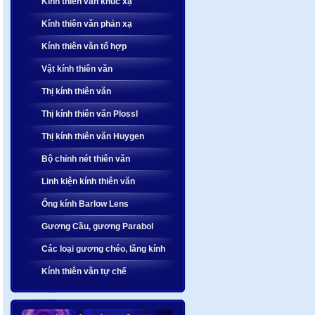
Kính thiên văn khúc xạ
Kính thiên văn phản xạ
Kính thiên văn tổ hợp
Vật kính thiên văn
Thị kính thiên văn
Thị kính thiên văn Plossl
Thị kính thiên văn Huygen
Bộ chỉnh nét thiên văn
Linh kiện kính thiên văn
Ống kính Barlow Lens
Gương Cầu, gương Parabol
Các loại gương chéo, lăng kính
Kính thiên văn tự chế