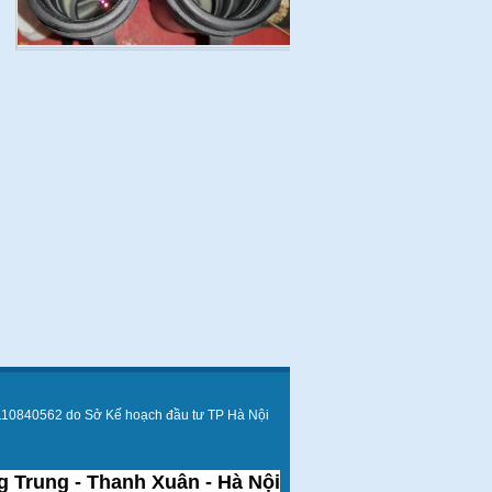
110840562 do Sở Kế hoạch đầu tư TP Hà Nội
 Trung - Thanh Xuân - Hà Nội