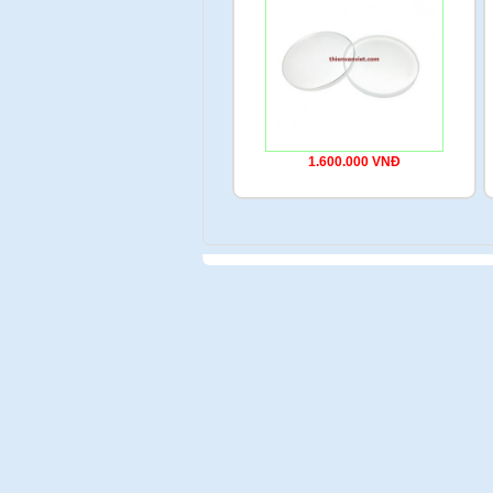
1.600.000 VNĐ