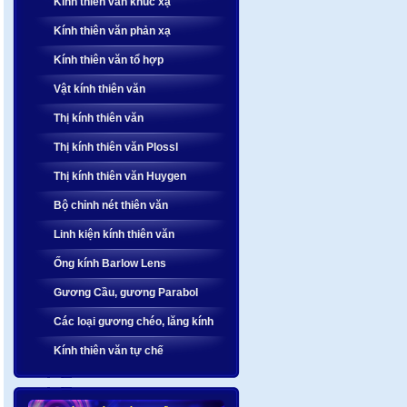
Kính thiên văn khúc xạ
Kính thiên văn phản xạ
Kính thiên văn tổ hợp
Vật kính thiên văn
Thị kính thiên văn
Thị kính thiên văn Plossl
Thị kính thiên văn Huygen
Bộ chỉnh nét thiên văn
Linh kiện kính thiên văn
Ống kính Barlow Lens
Gương Cầu, gương Parabol
Các loại gương chéo, lăng kính
Kính thiên văn tự chế