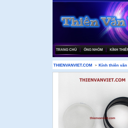
TRANG CHỦ
ỐNG NHÒM
KÍNH THIÊ
THIENVANVIET.COM
Kính thiên văn
>