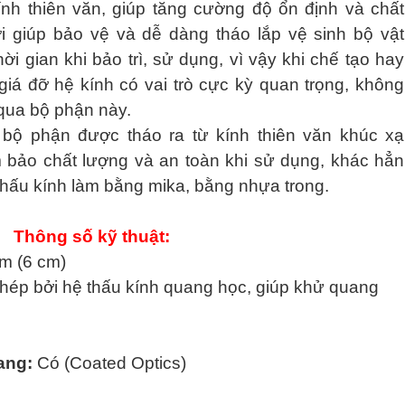
nh thiên văn, giúp tăng cường độ ổn định và chất
i giúp bảo vệ và dễ dàng tháo lắp vệ sinh bộ vật
hời gian khi bảo trì, sử dụng, vì vậy khi chế tạo hay
 giá đỡ hệ kính có vai trò cực kỳ quan trọng, không
 qua bộ phận này.
 bộ phận được tháo ra từ kính thiên văn khúc xạ
 bảo chất lượng và an toàn khi sử dụng, khác hẳn
 thấu kính làm bằng mika, bằng nhựa trong.
Thông số kỹ thuật:
m (6 cm)
 ghép bởi hệ thấu kính quang học, giúp khử quang
ang:
Có (Coated Optics)