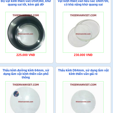
Bộ vật kính thiên văn D50f360, khử
Vật kính thiên văn tiêu sắc D60f700,
quang sai tốt, kèm giá đỡ
có khả năng khử quang sai
225.000 VNĐ
230.000 VNĐ
Thấu kính đường kính 64mm, sử
Thấu kính D64mm, sử dụng làm vật
dụng làm vật kính thiên văn phổ
kính thiên văn giá rẻ
thông