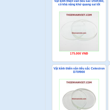
Vật kính thiên văn tiêu sắc D50f360,
có khả năng khử quang sai tốt
175.000 VNĐ
Vật kính thiên văn tiêu sắc Celestron
D70f900