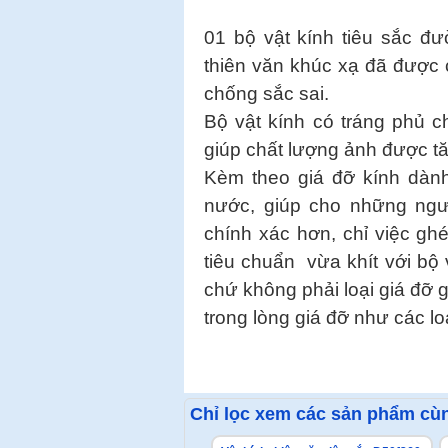
01 bộ vật kính tiêu sắc đ
thiên văn khúc xạ đã được c
chống sắc sai.
Bộ vật kính có tráng phủ c
giúp chất lượng ảnh được t
Kèm theo giá đỡ kính dành
nước, giúp cho những ngư
chính xác hơn, chỉ việc ghép
tiêu chuẩn vừa khít với bộ
chứ không phải loại giá đỡ 
trong lòng giá đỡ như các lo
Chỉ lọc xem các sản phẩm cùn