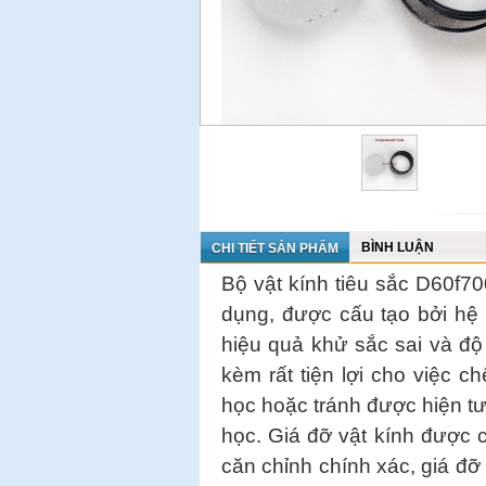
BÌNH LUẬN
CHI TIẾT SẢN PHẨM
Bộ vật kính tiêu sắc D60f70
dụng, được cấu tạo bởi hệ 
hiệu quả khử sắc sai và độ 
kèm rất tiện lợi cho việc c
học hoặc tránh được hiện tư
học. Giá đỡ vật kính được 
căn chỉnh chính xác, giá đỡ