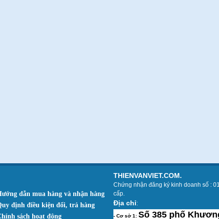
THIENVANVIET.COM.
Chứng nhận đăng ký kinh doanh số : 0
Hướng dẫn mua hàng và nhận hàng
cấp.
Địa chỉ
:
Quy định điều kiện đổi, trả hàng
Số 385 phố Khương
Chính sách hoạt động
- Cơ sở 1: