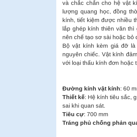
và chắc chắn cho hệ vật kí
lượng quang học, đồng thờ
kính, tiết kiệm được nhiều t
lắp ghép kính thiên văn thì
nên chế tạo sơ sài hoặc bỏ
Bộ vật kính kèm giá đỡ là
nguyên chiếc. Vật kính đảm
với loại thấu kính đơn hoặc
Đường kính vật kính
: 60 m
Thiết kế
: Hệ kính tiêu sắc,
sai khi quan sát.
Tiêu cự
: 700 mm
Tráng phủ chống phản qu