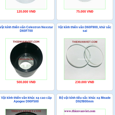
120.000 VNĐ
75.000 VNĐ
Vật kính thiên văn Celestron Nexstar
Vật kính thiên văn D60F900, khử sắc
D60F700
sai
500.000 VNĐ
230.000 VNĐ
Vật kính thiên văn khúc xạ cao cấp
Bộ vật kính tiêu sắc khúc xạ Meade
Apogee D90F500
D92f800mm