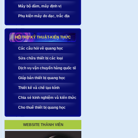
Máy bộ đàm, máy định vị
Phụ kiện máy đo đạc, trắc địa
HỖ TRỢ KỸ THUẬT-KIẾN THỨC
Các câu hỏi về quang học
Sửa chữa thiết bị các loại
Dịch vụ vận chuyển hàng quốc tế
Giúp bán thiết bị quang học
Thiết kế và chế tạo kính
Chia sẻ kinh nghiệm và kiến thức
Cho thuê thiết bị quang học
WEBSITE THÀNH VIÊN