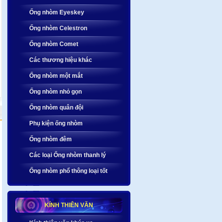
Ống nhòm Eyeskey
Ống nhòm Celestron
Ống nhòm Comet
Các thương hiệu khác
Ống nhòm một mắt
Ống nhòm nhỏ gọn
Ống nhòm quân đội
Phụ kiện ống nhòm
Ống nhòm đêm
Các loại Ống nhòm thanh lý
Ống nhòm phổ thông loại tốt
KÍNH THIÊN VĂN