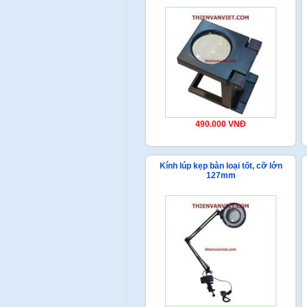
490.000 VNĐ
Kính lúp kẹp bàn loại tốt, cỡ lớn
127mm