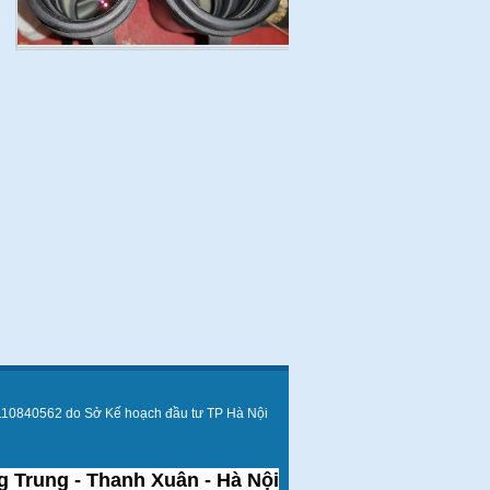
110840562 do Sở Kế hoạch đầu tư TP Hà Nội
 Trung - Thanh Xuân - Hà Nội