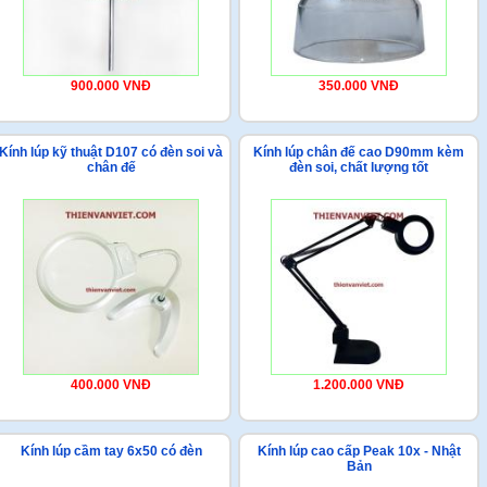
900.000 VNĐ
350.000 VNĐ
Kính lúp kỹ thuật D107 có đèn soi và
Kính lúp chân đế cao D90mm kèm
chân đế
đèn soi, chất lượng tốt
400.000 VNĐ
1.200.000 VNĐ
Kính lúp cầm tay 6x50 có đèn
Kính lúp cao cấp Peak 10x - Nhật
Bản