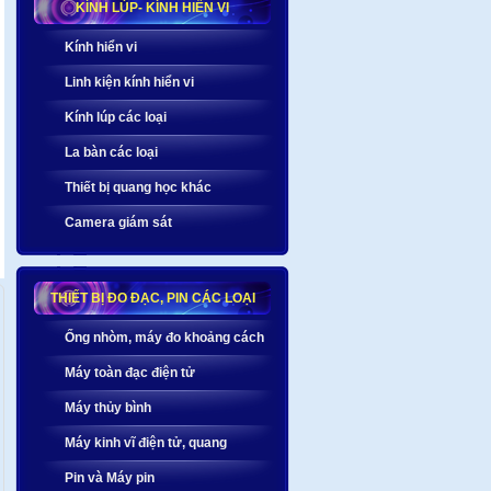
KÍNH LÚP- KÍNH HIỂN VI
Kính hiển vi
Linh kiện kính hiển vi
Kính lúp các loại
La bàn các loại
Thiết bị quang học khác
Camera giám sát
THIẾT BỊ ĐO ĐẠC, PIN CÁC LOẠI
Ống nhòm, máy đo khoảng cách
Máy toàn đạc điện tử
Máy thủy bình
Máy kinh vĩ điện tử, quang
Pin và Máy pin