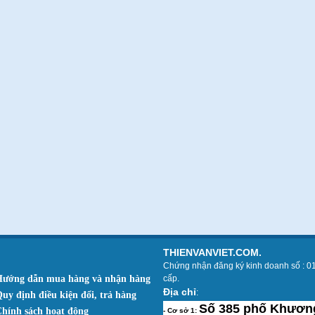
THIENVANVIET.COM.
Chứng nhận đăng ký kinh doanh số : 0
Hướng dẫn mua hàng và nhận hàng
cấp.
Địa chỉ
:
Quy định điều kiện đổi, trả hàng
Số 385 phố Khương
Chính sách hoạt động
- Cơ sở 1: