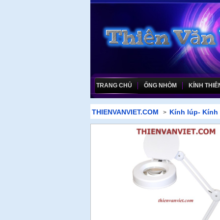
TRANG CHỦ
ỐNG NHÒM
KÍNH THIÊ
THIENVANVIET.COM
Kính lúp- Kính 
>