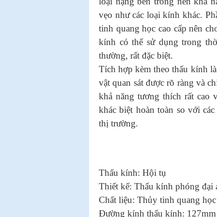
loại nặng bên trong nên khả n
vẹo như các loại kính khác. Ph
tinh quang học cao cấp nên cho
kính có thể sử dụng trong th
thường, rất đặc biệt.
Tích hợp kèm theo thấu kính là
vật quan sát được rõ ràng và c
khả năng tương thích rất cao v
khác biệt hoàn toàn so với c
thị trường.
Thấu kính: Hội tụ
Thiết kế: Thấu kính phóng đại
Chất liệu: Thủy tinh quang học
Đường kính thấu kính: 127m