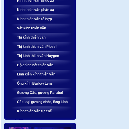
Kính thiên văn khúc xạ
Kính thiên văn phản xạ
Kính thiên văn tổ hợp
Vật kính thiên văn
Thị kính thiên văn
Thị kính thiên văn Plossl
Thị kính thiên văn Huygen
Bộ chỉnh nét thiên văn
Linh kiện kính thiên văn
Ống kính Barlow Lens
Gương Cầu, gương Parabol
Các loại gương chéo, lăng kính
Kính thiên văn tự chế