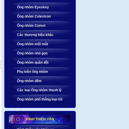
Ống nhòm Eyeskey
Ống nhòm Celestron
Ống nhòm Comet
Các thương hiệu khác
Ống nhòm một mắt
Ống nhòm nhỏ gọn
Ống nhòm quân đội
Phụ kiện ống nhòm
Ống nhòm đêm
Các loại Ống nhòm thanh lý
Ống nhòm phổ thông loại tốt
KÍNH THIÊN VĂN