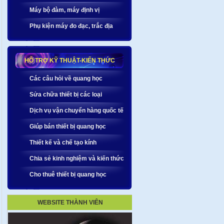
Máy bộ đàm, máy định vị
Phụ kiện máy đo đạc, trắc địa
HỖ TRỢ KỸ THUẬT-KIẾN THỨC
Các câu hỏi về quang học
Sửa chữa thiết bị các loại
Dịch vụ vận chuyển hàng quốc tế
Giúp bán thiết bị quang học
Thiết kế và chế tạo kính
Chia sẻ kinh nghiệm và kiến thức
Cho thuê thiết bị quang học
WEBSITE THÀNH VIÊN