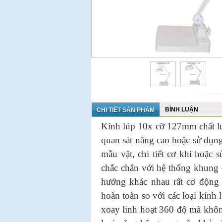
BÌNH LUẬN
CHI TIẾT SẢN PHẨM
Kính lúp 10x cỡ 127mm chất lư
quan sát nâng cao hoặc sử dụng
mẫu vật, chi tiết cơ khí hoặc s
chắc chắn với hệ thống khung đ
hướng khác nhau rất cơ động 
hoàn toàn so với các loại kính 
xoay linh hoạt 360 độ mà khôn