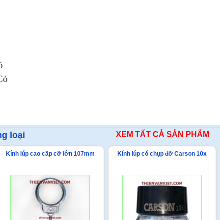
ó
Có
g loại
XEM TẤT CẢ SẢN PHẨM
Kính lúp cao cấp cỡ lớn 107mm
Kính lúp có chụp đỡ Carson 10x