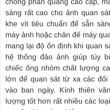
chống phản quang cao cấp, ma
sáng rất cao cho ảnh quan sá
khe vít tiêu chuẩn để sẵn sà
máy ảnh hoặc chân đế máy qua
mang lại độ ổn định khi quan s
hệ thống đảo ảnh giúp tùy b
chiếc ống nhòm chất lượng ca
lớn để quan sát từ xa các đối
vào ban ngày. Kính thiên vă
lượng tốt hơn rất nhiều các loạ