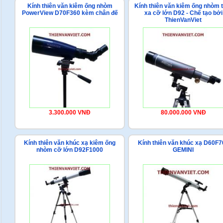
Kính thiên văn kiêm ống nhòm
Kính thiên văn kiêm ống nhòm 
PowerView D70F360 kèm chân đế
xa cỡ lớn D92 - Chế tạo bởi
ThienVanViet
3.300.000 VNĐ
80.000.000 VNĐ
Kính thiên văn khúc xạ kiêm ống
Kính thiên văn khúc xạ D60F7
nhòm cỡ lớn D92F1000
GEMINI