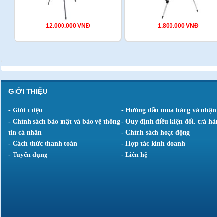
12.000.000 VNĐ
1.800.000 VNĐ
GIỚI THIỆU
- Giới thiệu
- Hướng dẫn mua hàng và nhận
- Chính sách bảo mật và bảo vệ thông
- Quy định điều kiện đổi, trả hà
tin cá nhân
- Chính sách hoạt động
- Cách thức thanh toán
- Hợp tác kinh doanh
- Tuyển dụng
- Liên hệ