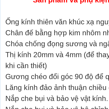
Ống kính thiên văn khúc xạ ng
Chân đế bằng hợp kim nhôm n
Chóa chống đọng sương và ngă
Thị kính 20mm và 4mm (để thay
khi cần thiết)
Gương chéo đổi góc 90 độ để q
Lăng kính đảo ảnh thuận chiều 
Nắp che bụi và bảo vệ vật kính.