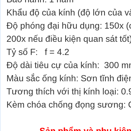
Khẩu độ của kính (độ lớn của v
Độ phóng đại hữu dụng: 150x (có
200x nếu điều kiện quan sát tốt
Tỷ số F: f = 4.2
Độ dài tiêu cự của kính: 300 m
Màu sắc ống kính: Sơn tĩnh đi
Tương thích với thị kính loại: 0
Kèm chóa chống đọng sương: 
Sản phẩm và phụ kiệ