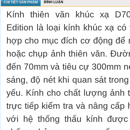
BÌNH LUẬN
CHI TIẾT SẢN PHẨM
Kính thiên văn khúc xạ D7
Edition là loại kính khúc xạ có 
hợp cho mục đích cơ động để 
hoặc chụp ảnh thiên văn. Đườn
đến 70mm và tiêu cự 300mm n
sáng, độ nét khi quan sát tron
yếu. Kính cho chất lượng ảnh t
trực tiếp kiểm tra và nâng cấp
với hệ thống thấu kính được 