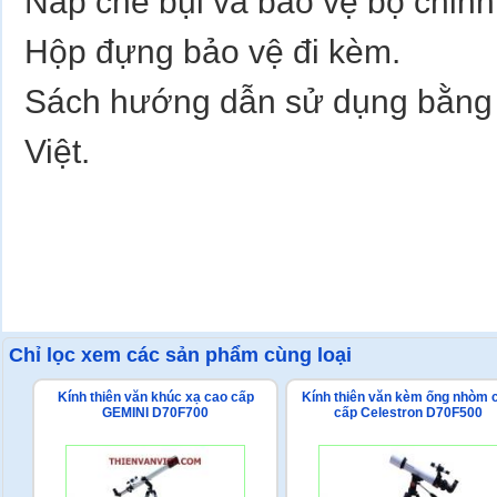
Nắp che bụi và bảo vệ bộ chỉnh
Hộp đựng bảo vệ đi kèm.
Sách hướng dẫn sử dụng bằng 
Việt.
Chỉ lọc xem các sản phẩm cùng loại
Kính thiên văn khúc xạ cao cấp
Kính thiên văn kèm ống nhòm 
GEMINI D70F700
cấp Celestron D70F500