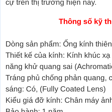
cự trên thị trường hiện nay.
Thông số kỹ th
Dòng sản phẩm: Ống kính thiên
Thiết kế của kính: Kính khúc xạ
năng khử quang sai (Achromati
Tráng phủ chống phản quang, 
sáng: Có, (Fully Coated Lens)
Kiểu giá đỡ kính: Chân máy ản
Bảo hành: 1 năm