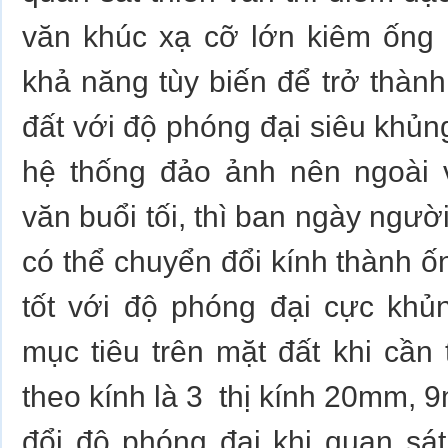
văn khúc xạ cỡ lớn kiêm ống
khả năng tùy biến để trở thà
đất với độ phóng đại siêu khủn
hệ thống đảo ảnh nên ngoài v
văn buổi tối, thì ban ngày ngư
có thể chuyển đổi kính thành 
tốt với độ phóng đại cực khủ
mục tiêu trên mặt đất khi cần 
theo kính là 3 thị kính 20mm,
đổi độ phóng đại khi quan sá