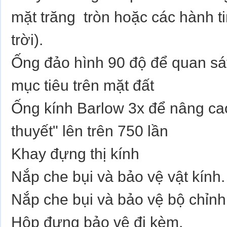
mặt trăng tròn hoặc các hành t
trời).
Ống đảo hình 90 độ để quan sát
mục tiêu trên mặt đất
Ống kính Barlow 3x để nâng cao
thuyết" lên trên 750 lần
Khay đựng thị kính
Nắp che bụi và bảo vệ vật kính.
Nắp che bụi và bảo vệ bộ chỉnh
Hộp đựng bảo vệ đi kèm.