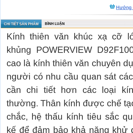
Hướng 
BÌNH LUẬN
CHI TIẾT SẢN PHẨM
Kính thiên văn khúc xạ cỡ 
khủng POWERVIEW D92F1000,
cao là kính thiên văn chuyên 
người có nhu cầu quan sát cá
cần chi tiết hơn các loại kí
thường. Thân kính được chế t
chắc, hệ thấu kính tiêu sắc q
kế để đảm bảo khả năng khử q