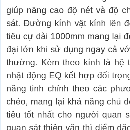
giúp nâng cao độ nét và độ ch
sát. Đường kính vật kính lên
tiêu cự dài 1000mm mang lại 
đại lớn khi sử dụng ngay cả vớ
thường. Kèm theo kính là hệ
nhật động EQ kết hợp đối trọn
năng tinh chỉnh theo các phư
chéo, mang lại khả năng chủ 
tiêu tốt nhất cho người quan 
quan sát thiên văn thì điểm đặc