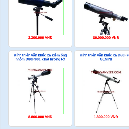
3.300.000 VNĐ
80.000.000 VNĐ
Kính thiên văn khúc xạ kiêm ống
Kính thiên văn khúc xạ D60F7
nhòm D80F900, chất lượng tốt
GEMINI
8.800.000 VNĐ
1.800.000 VNĐ