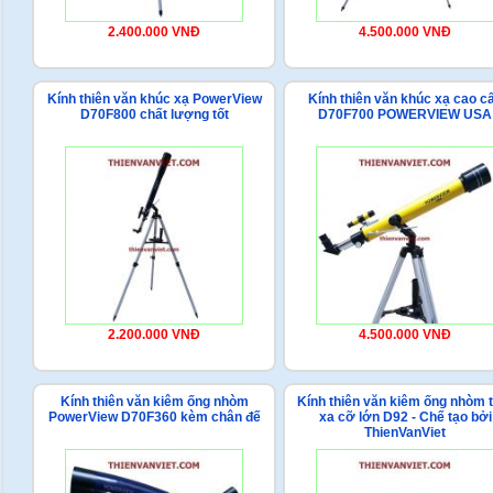
2.400.000 VNĐ
4.500.000 VNĐ
Kính thiên văn khúc xạ PowerView
Kính thiên văn khúc xạ cao c
D70F800 chất lượng tốt
D70F700 POWERVIEW USA
2.200.000 VNĐ
4.500.000 VNĐ
Kính thiên văn kiêm ống nhòm
Kính thiên văn kiêm ống nhòm 
PowerView D70F360 kèm chân đế
xa cỡ lớn D92 - Chế tạo bởi
ThienVanViet