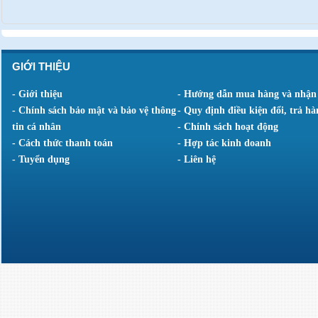
GIỚI THIỆU
- Giới thiệu
- Hướng dẫn mua hàng và nhận
- Chính sách bảo mật và bảo vệ thông
- Quy định điều kiện đổi, trả hà
tin cá nhân
- Chính sách hoạt động
- Cách thức thanh toán
- Hợp tác kinh doanh
- Tuyển dụng
- Liên hệ