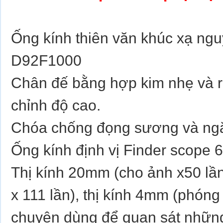
Ống kính thiên văn khúc xạ ngu
D92F1000
Chân đế bằng hợp kim nhẹ và rấ
chỉnh độ cao.
Chóa chống đọng sương và ngă
Ống kính định vị Finder scope 
Thị kính 20mm (cho ảnh x50 lầ
x 111 lần), thị kính 4mm (phóng
chuyên dùng để quan sát nhữn