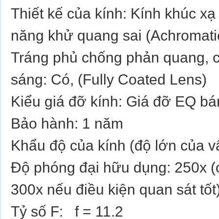
Thiết kế của kính: Kính khúc xạ
năng khử quang sai (Achromati
Tráng phủ chống phản quang, 
sáng: Có, (Fully Coated Lens)
Kiểu giá đỡ kính: Giá đỡ EQ b
Bảo hành: 1 năm
Khẩu độ của kính (độ lớn của v
Độ phóng đại hữu dụng: 250x (có
300x nếu điều kiện quan sát tốt
Tỷ số F: f = 11.2