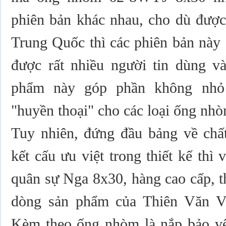
phiên bản khác nhau, cho dù được
Trung Quốc thì các phiên bản này 
được rất nhiều người tin dùng và
phẩm này góp phần không nhỏ 
"huyền thoại" cho các loại ống nh
Tuy nhiên, đứng đầu bảng về chấ
kết cấu ưu việt trong thiết kế th
quân sự Nga 8x30, hàng cao cấp, t
dòng sản phẩm của Thiên Văn Vi
Kèm theo ống nhòm là nắp bảo vệ 