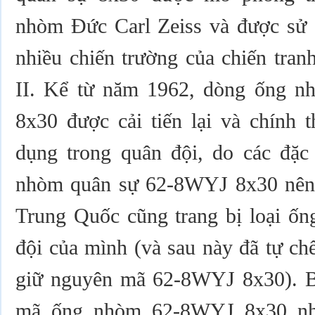
nhòm Đức Carl Zeiss và được sử d
nhiều chiến trường của chiến tranh
II. Kể từ năm 1962, dòng ống n
8x30 được cải tiến lại và chính 
dụng trong quân đội, do các đặc 
nhòm quân sự 62-8WYJ 8x30 nên 
Trung Quốc cũng trang bị loại ốn
đội của mình (và sau này đã tự ch
giữ nguyên mã 62-8WYJ 8x30). B
mã ống nhòm 62-8WYJ 8x30 như