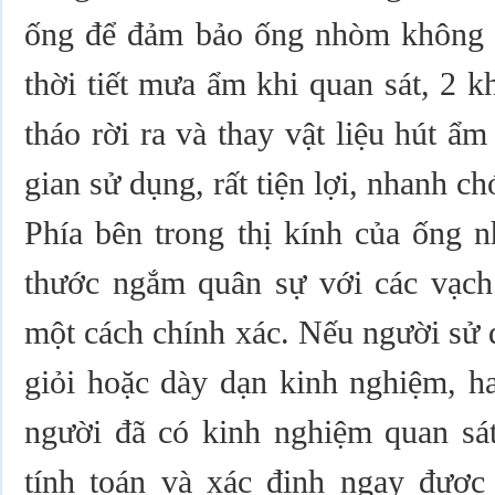
ống để đảm bảo ống nhòm không 
thời tiết mưa ẩm khi quan sát, 2 
tháo rời ra và thay vật liệu hút ẩ
gian sử dụng, rất tiện lợi, nhanh c
Phía bên trong thị kính của ống 
thước ngắm quân sự với các vạch 
một cách chính xác. Nếu người sử 
giỏi hoặc dày dạn kinh nghiệm, ha
người đã có kinh nghiệm quan sát
tính toán và xác định ngay được