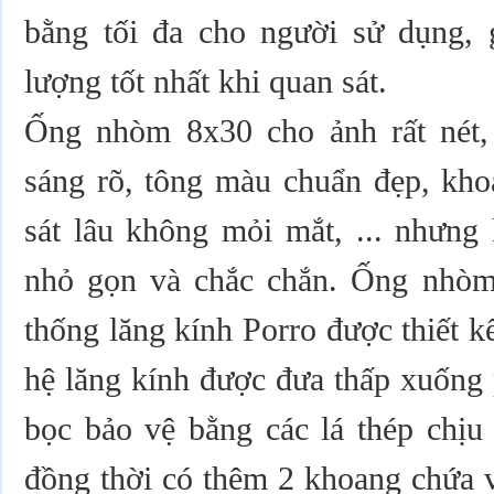
bằng tối đa cho người sử dụng, 
lượng tốt nhất khi quan sát.
Ống nhòm 8x30 cho ảnh rất nét,
sáng rõ, tông màu chuẩn đẹp, kho
sát lâu không mỏi mắt, ... nhưng 
nhỏ gọn và chắc chắn. Ống nhòm
thống lăng kính Porro được thiết kế
hệ lăng kính được đưa thấp xuống 
bọc bảo vệ bằng các lá thép chịu
đồng thời có thêm 2 khoang chứa v