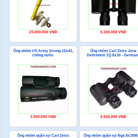
25.000.000 VNĐ
6.300.000 VNĐ
Ống nhòm US Army Strong 10x42,
Ống nhòm Carl Zeiss Jena
chống nước
Deltrintem 1Q 8x30 - Germa
3.500.000 VNĐ
9.500.000 VNĐ
Ống nhòm quân sự Carl Zeiss
Ống nhòm quân sự Nga 8x30M,