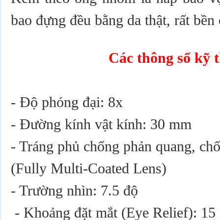
bao đựng đều bằng da thật, rất bền 
Các thông số kỹ t
- Độ phóng đại: 8x
- Đường kính vật kính: 30 mm
- Tráng phủ chống phản quang, chố
(Fully Multi-Coated Lens)
- Trường nhìn: 7.5 độ
- Khoảng đặt mắt (Eye Relief): 15