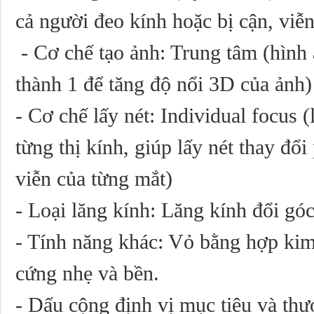
cả người đeo kính hoặc bị cận, viễn
- Cơ chế tạo ảnh: Trung tâm (hình
thành 1 để tăng độ nổi 3D của ảnh)
- Cơ chế lấy nét: Individual focus (l
từng thị kính, giúp lấy nét thay đổ
viễn của từng mắt)
- Loại lăng kính: Lăng kính đổi gó
- Tính năng khác: Vỏ bằng hợp kim
cứng nhẹ và bền.
- Dấu cộng định vị mục tiêu và thướ