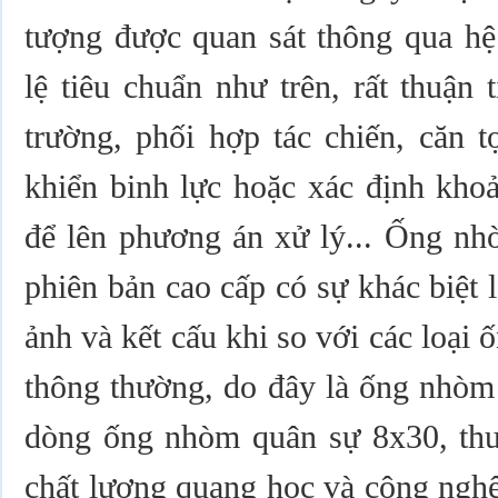
tượng được quan sát thông qua hệ
lệ tiêu chuẩn như trên, rất thuận 
trường, phối hợp tác chiến, căn t
khiển binh lực hoặc xác định kho
để lên phương án xử lý... Ống n
phiên bản cao cấp có sự khác biệt 
ảnh và kết cấu khi so với các loạ
thông thường, do đây là ống nhòm 
dòng ống nhòm quân sự 8x30, th
chất lượng quang học và công ngh