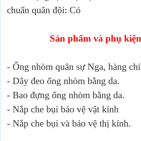
chuẩn quân đội: Có
Sản phẩm và phụ kiện
- Ống nhòm quân sự Nga, hàng ch
- Dây đeo ống nhòm bằng da.
- Bao đựng ống nhòm bằng da.
- Nắp che bụi bảo vệ vật kính
- Nắp che bụi và bảo vệ thị kính.