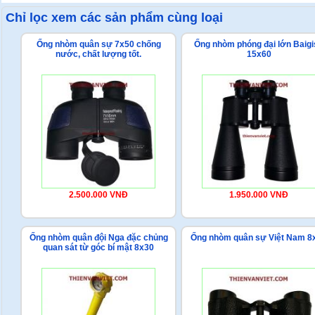
Chỉ lọc xem các sản phẩm cùng loại
Ống nhòm quân sự 7x50 chống
Ống nhòm phóng đại lớn Baigi
nước, chất lượng tốt.
15x60
2.500.000 VNĐ
1.950.000 VNĐ
Ống nhòm quân đội Nga đặc chủng
Ống nhòm quân sự Việt Nam 8
quan sát từ góc bí mật 8x30