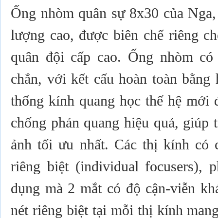
Ống nhòm quân sự 8x30 của Nga, 
lượng cao, được biên chế riêng ch
quân đội cấp cao. Ống nhòm có 
chắn, với kết cấu hoàn toàn bằng
thống kính quang học thế hệ mới 
chống phản quang hiệu quả, giúp 
ảnh tối ưu nhất. Các thị kính có 
riêng biệt (individual focusers),
dụng mà 2 mắt có độ cận-viễn khá
nét riêng biệt tại mỗi thị kính man