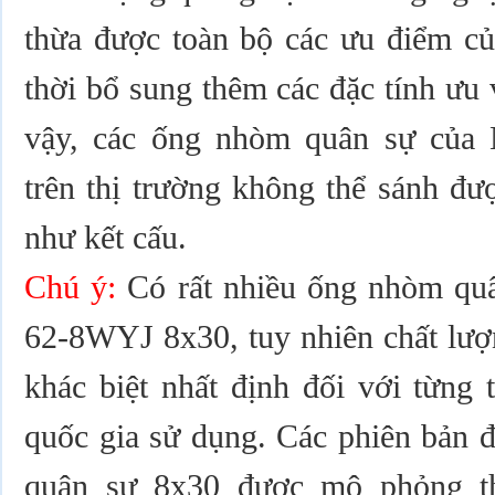
thừa được toàn bộ các ưu điểm củ
thời bổ sung thêm các đặc tính ưu v
vậy, các ống nhòm quân sự của 
trên thị trường không thể sánh đư
như kết cấu.
Chú ý:
Có rất nhiều ống nhòm qu
62-8WYJ 8x30, tuy nhiên chất lượ
khác biệt nhất định đối với từng 
quốc gia sử dụng. Các phiên bản 
quân sự 8x30 được mô phỏng th