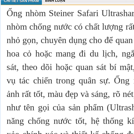
BÌNH LUẬN
CHI TIẾT SẢN PHẨM
Ống nhòm Steiner Safari Ultrashar
nhòm chống nước có chất lượng rất
nhỏ gọn, chuyên dụng cho để quan s
hoa cỏ hoặc mang đi du lịch, ngắ
sát, theo dõi hoặc quan sát bí mậ
vụ tác chiến trong quân sự. Ống
ảnh rất tốt, màu đẹp và sáng, rõ né
như tên gọi của sản phẩm (Ultras
năng chống nước tốt, hệ thống kí