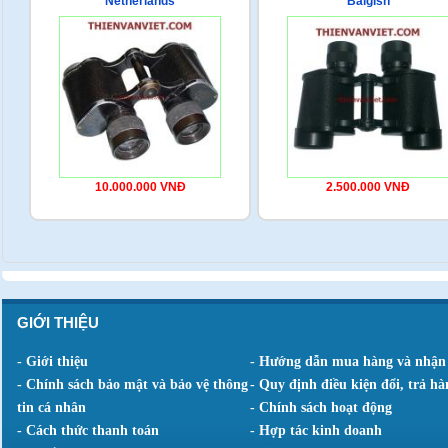
Netherlands
Baigish
10.000.000 VNĐ
2.500.000 VNĐ
GIỚI THIỆU
- Giới thiệu
- Hướng dẫn mua hàng và nhận
- Chính sách bảo mật và bảo vệ thông
- Quy định điều kiện đổi, trả hà
tin cá nhân
- Chính sách hoạt động
- Cách thức thanh toán
- Hợp tác kinh doanh