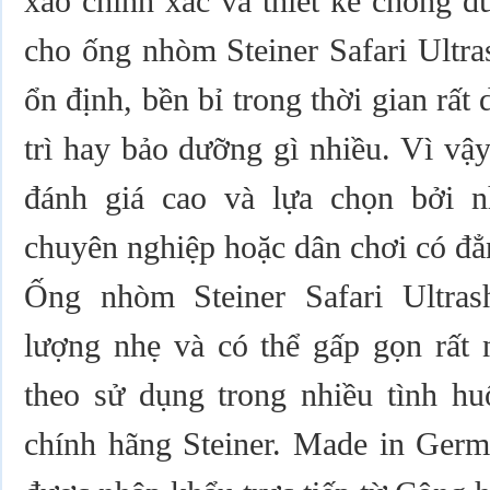
xảo chính xác và thiết kế chống 
cho ống nhòm Steiner Safari Ultr
ổn định, bền bỉ trong thời gian rất
trì hay bảo dưỡng gì nhiều. Vì vậ
đánh giá cao và lựa chọn bởi 
chuyên nghiệp hoặc dân chơi có đẳ
Ống nhòm Steiner Safari Ultras
lượng nhẹ và có thể gấp gọn rất
theo sử dụng trong nhiều tình h
chính hãng Steiner. Made in Ger