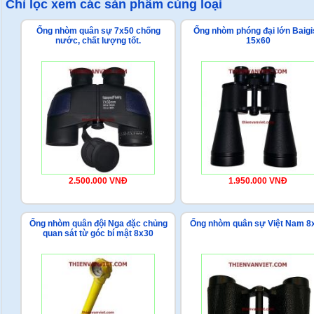
Chỉ lọc xem các sản phẩm cùng loại
Ống nhòm quân sự 7x50 chống
Ống nhòm phóng đại lớn Baigi
nước, chất lượng tốt.
15x60
2.500.000 VNĐ
1.950.000 VNĐ
Ống nhòm quân đội Nga đặc chủng
Ống nhòm quân sự Việt Nam 8
quan sát từ góc bí mật 8x30