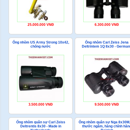
25.000.000 VNĐ
6.300.000 VNĐ
Ống nhòm US Army Strong 10x42,
Ống nhòm Carl Zeiss Jena
chống nước
Deltrintem 1Q 8x30 - Germa
3.500.000 VNĐ
9.500.000 VNĐ
Ống nhòm quân sự Carl Zeiss
Ống nhòm quân sự Nga 8x30M,
Deltrentis 8x30 - Made in
thước ngắm, hàng chính hãn