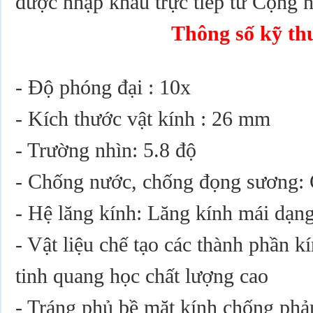
được nhập khẩu trực tiếp từ Cộng 
Thông số kỹ th
- Độ phóng đại : 10x
- Kích thước vật kính : 26 mm
- Trường nhìn: 5.8 độ
- Chống nước, chống đọng sương:
- Hệ lăng kính: Lăng kính mái dạn
- Vật liệu chế tạo các thành phần k
tinh quang học chất lượng cao
- Tráng phủ bề mặt kính chống phả