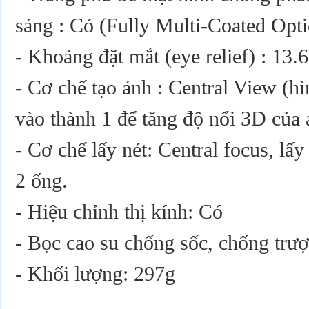
sáng : Có (Fully Multi-Coated Opti
- Khoảng đặt mắt (eye relief) : 13
- Cơ chế tạo ảnh : Central View (h
vào thành 1 để tăng độ nổi 3D của 
- Cơ chế lấy nét: Central focus, lấy
2 ống.
- Hiệu chỉnh thị kính: Có
- Bọc cao su chống sốc, chống trượ
- Khối lượng: 297g