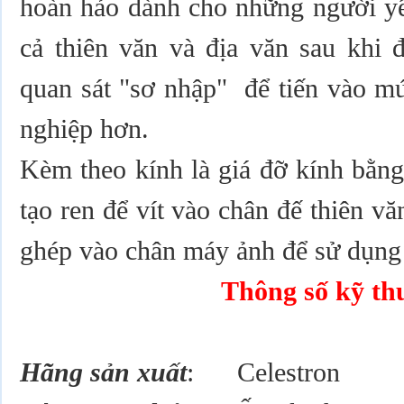
hoàn hảo dành cho những người yê
cả thiên văn và địa văn sau khi 
quan sát "sơ nhập" để tiến vào m
nghiệp hơn.
Kèm theo kính là giá đỡ kính bằng
tạo ren để vít vào chân đế thiên vă
ghép vào chân máy ảnh để sử dụng
Thông số kỹ th
Hãng sản xuất
: Celestron