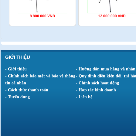
8.800.000 VNĐ
12.000.000 VNĐ
GIỚI THIỆU
- Giới thiệu
- Hướng dẫn mua hàng và nhận
- Chính sách bảo mật và bảo vệ thông
- Quy định điều kiện đổi, trả hà
tin cá nhân
- Chính sách hoạt động
- Cách thức thanh toán
- Hợp tác kinh doanh
- Tuyển dụng
- Liên hệ