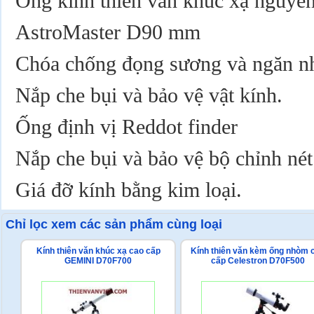
Ống kính thiên văn khúc xạ nguyên
AstroMaster D90 mm
Chóa chống đọng sương và ngăn nh
Nắp che bụi và bảo vệ vật kính.
Ống định vị Reddot finder
Nắp che bụi và bảo vệ bộ chỉnh nét
Giá đỡ kính bằng kim loại.
Chỉ lọc xem các sản phẩm cùng loại
Kính thiên văn khúc xạ cao cấp
Kính thiên văn kèm ống nhòm 
GEMINI D70F700
cấp Celestron D70F500