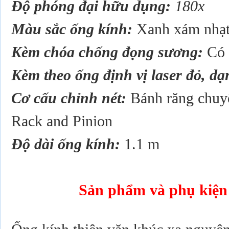
Độ phóng đại hữu dụng:
180x
Màu sắc ống kính:
Xanh xám nhạ
Kèm chóa chống đọng sương:
Có
Kèm theo ống định vị laser đỏ, dạ
Cơ cấu chỉnh nét:
Bánh răng chuyể
Rack and Pinion
Độ dài ống kính:
1.1 m
Sản phẩm và phụ kiệ