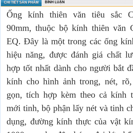
BÌNH LUẬN
CHI TIẾT SẢN PHẨM
Ống kính thiên văn tiêu sắc Ce
90mm, thuộc bộ kính thiên văn C
EQ. Đây là một trong các ống kính
hiệu năng, được đánh giá chất l
hợp tốt nhất dành cho người bắt đ
kính cho hình ảnh trong, nét, rõ,
gọn, tích hợp kèm theo cả kính t
mới tinh, bộ phận lấy nét và tinh c
dụng, đường kính thực của vật kí