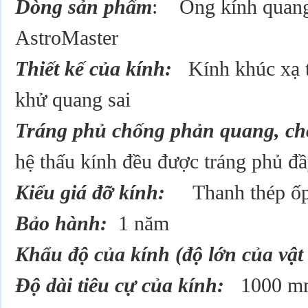
Dòng sản phẩm
: Ống kính quang
AstroMaster
Thiết kế của kính:
Kính khúc xạ ti
khử quang sai
Tráng phủ
chống phản quang, ch
hệ thấu kính đều được tráng phủ đầ
Kiểu giá đỡ kính:
Thanh thép ốp
Bảo hành:
1 năm
Khẩu độ của kính (độ lớn của vật
Độ dài tiêu cự của kính:
1000 m