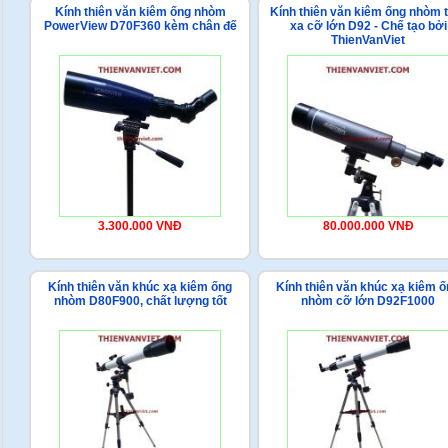
Kính thiên văn kiêm ống nhòm
Kính thiên văn kiêm ống nhòm 
PowerView D70F360 kèm chân đế
xa cỡ lớn D92 - Chế tạo bởi
ThienVanViet
3.300.000 VNĐ
80.000.000 VNĐ
Kính thiên văn khúc xạ kiêm ống
Kính thiên văn khúc xạ kiêm 
nhòm D80F900, chất lượng tốt
nhòm cỡ lớn D92F1000