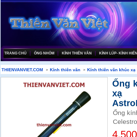
TRANG CHỦ
ỐNG NHÒM
KÍNH THIÊN VĂN
KÍNH LÚP- KÍNH HIỂN
THIENVANVIET.COM
Kính thiên văn
Kính thiên văn khúc xạ
>
>
Ống k
xạ
Astro
Ống kính
Celestr
4.50