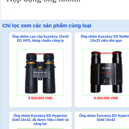
Chỉ lọc xem các sản phẩm cùng loại
Ống nhòm cao cấp Eyeskey 10x42
Ống nhòm Eyeskey ED flatfie
ED APO, hàng chuẩn công ty
10x25 siêu nhỏ gọn
9.500.000 VNĐ
9.950.000 VNĐ
Ống nhòm Eyeskey ED Hyperion
Ống nhòm Eyeskey ED Hyperi
Gold 10x42, đã được hiệu chỉnh và
Gold 10x42
sàng lọc