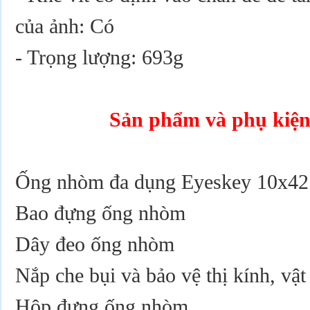
của ảnh: Có
- Trọng lượng: 693g
Sản phẩm và phụ kiện
Ống nhòm đa dụng Eyeskey 10x42
Bao đựng ống nhòm
Dây đeo ống nhòm
Nắp che bụi và bảo vệ thị kính, vật
Hộp đựng ống nhòm.