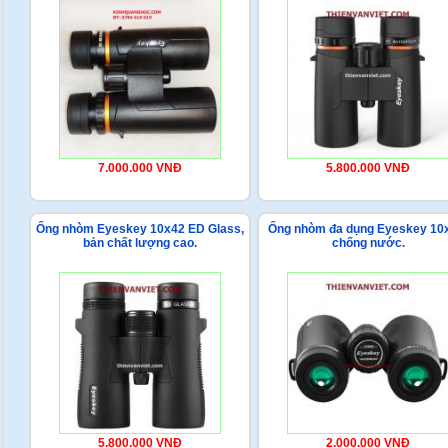
7.000.000 VNĐ
5.800.000 VNĐ
Ống nhòm Eyeskey 10x42 ED Glass,
Ống nhòm đa dụng Eyeskey 10
bản chất lượng cao.
chống nước.
5.800.000 VNĐ
2.000.000 VNĐ