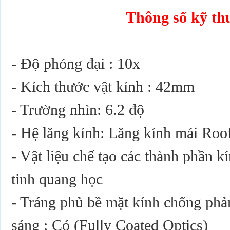
Thông số kỹ th
- Độ phóng đại : 10x
- Kích thước vật kính : 42mm
- Trường nhìn: 6.2 độ
- Hệ lăng kính: Lăng kính mái Roo
- Vật liệu chế tạo các thành phần k
tinh quang học
- Tráng phủ bề mặt kính chống phả
sáng : Có (Fully Coated Optics)