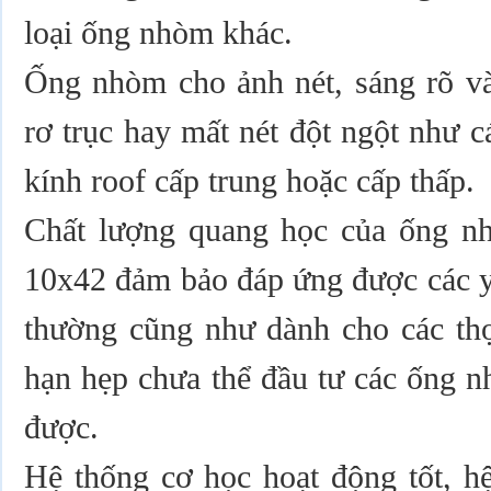
loại ống nhòm khác.
Ống nhòm cho ảnh nét, sáng rõ và
rơ trục hay mất nét đột ngột như 
kính roof cấp trung hoặc cấp thấp.
Chất lượng quang học của ống 
10x42
đảm bảo đáp ứng được các y
thường cũng như dành cho các thợ
hạn hẹp chưa thể đầu tư các ống 
được.
Hệ thống cơ học hoạt động tốt, hệ