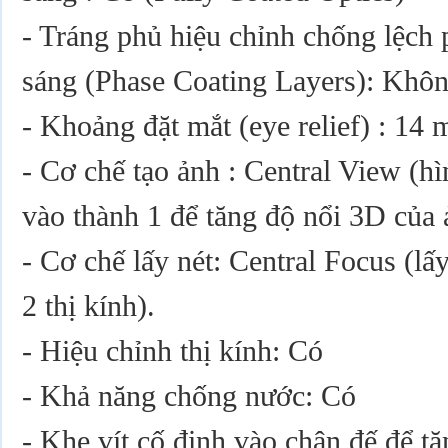
- Tráng phủ hiệu chỉnh chống lệch
sáng (Phase Coating Layers): Khô
- Khoảng đặt mắt (eye relief) : 14
- Cơ chế tạo ảnh : Central View (h
vào thành 1 để tăng độ nổi 3D của 
- Cơ chế lấy nét: Central Focus (lấ
2 thị kính).
- Hiệu chỉnh thị kính: Có
- Khả năng chống nước: Có
- Khe vít cố định vào chân đế để t