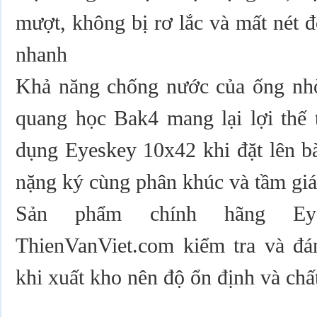
mượt, không bị rơ lắc và mất nét độ
nhanh
Khả năng chống nước của ống nh
quang học Bak4 mang lại lợi thế
dụng Eyeskey 10x42 khi đặt lên bà
nặng ký cùng phân khúc và tầm giá
Sản phẩm chính hãng Eye
ThienVanViet.com kiểm tra và đán
khi xuất kho nên độ ổn định và chấ