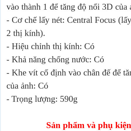
vào thành 1 để tăng độ nổi 3D của 
- Cơ chế lấy nét: Central Focus (lấ
2 thị kính).
- Hiệu chỉnh thị kính: Có
- Khả năng chống nước: Có
- Khe vít cố định vào chân đế để t
của ảnh: Có
- Trọng lượng: 590g
Sản phẩm và phụ kiện