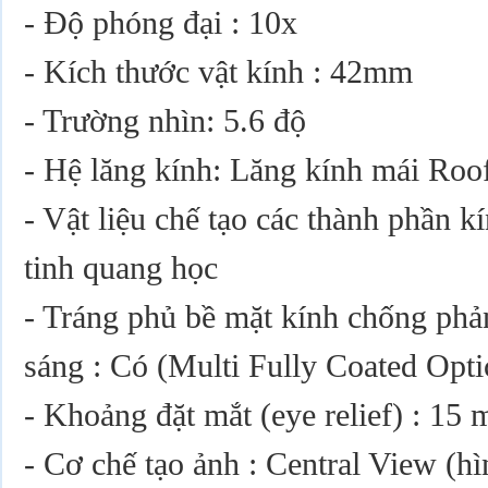
- Độ phóng đại : 10x
- Kích thước vật kính : 42mm
- Trường nhìn: 5.6 độ
- Hệ lăng kính: Lăng kính mái Roo
- Vật liệu chế tạo các thành phần k
tinh quang học
- Tráng phủ bề mặt kính chống phả
sáng : Có (Multi Fully Coated Opti
- Khoảng đặt mắt (eye relief) : 15
- Cơ chế tạo ảnh : Central View (h