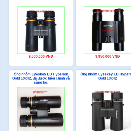
9.500.000 VNĐ
9.950.000 VNĐ
Ống nhòm Eyeskey ED Hyperion
Ống nhòm Eyeskey ED Hyperi
Gold 10x42, đã được hiệu chỉnh và
Gold 10x42
sàng lọc