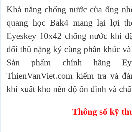
Khả năng chống nước của ống nh
quang học Bak4 mang lại lợi t
Eyeskey 10x42 chống nước khi đặt
đối thủ nặng ký cùng phân khúc và 
Sản phẩm chính hãng Eye
ThienVanViet.com kiểm tra và đán
khi xuất kho nên độ ổn định và chấ
Thông số kỹ th