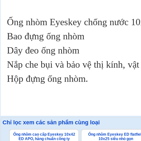
Ống nhòm Eyeskey chống nước 1
Bao đựng ống nhòm
Dây đeo ống nhòm
Nắp che bụi và bảo vệ thị kính, vật
Hộp đựng ống nhòm.
Chỉ lọc xem các sản phẩm cùng loại
Ống nhòm cao cấp Eyeskey 10x42
Ống nhòm Eyeskey ED flatfie
ED APO, hàng chuẩn công ty
10x25 siêu nhỏ gọn