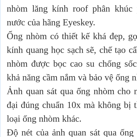
nhòm lăng kính roof phân khúc 
nước của hãng Eyeskey.
Ống nhòm có thiết kế khá đẹp, gọ
kính quang học sạch sẽ, chế tạo c
nhòm được bọc cao su chống sốc,
khả năng cầm nắm và bảo vệ ống n
Ảnh quan sát qua ống nhòm cho m
đại đúng chuẩn 10x mà không bị t
loại ống nhòm khác.
Độ nét của ảnh quan sát qua ống 