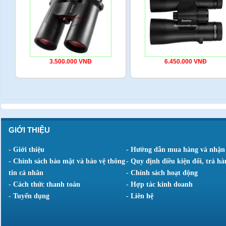
3.500.000 VNĐ
6.450.000 VNĐ
GIỚI THIỆU
- Giới thiệu
- Hướng dẫn mua hàng và nhận
- Chính sách bảo mật và bảo vệ thông
- Quy định điều kiện đổi, trả hà
tin cá nhân
- Chính sách hoạt động
- Cách thức thanh toán
- Hợp tác kinh doanh
- Tuyển dụng
- Liên hệ