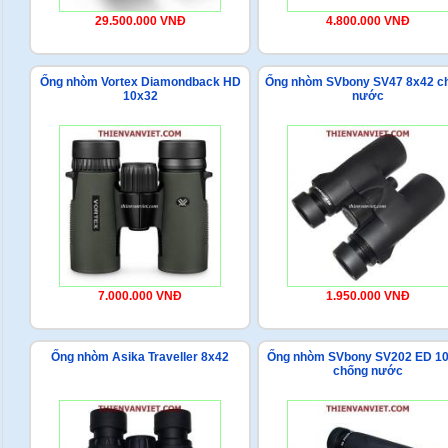
29.500.000 VNĐ
4.800.000 VNĐ
Ống nhòm Vortex Diamondback HD
Ống nhòm SVbony SV47 8x42 c
10x32
nước
7.000.000 VNĐ
1.950.000 VNĐ
Ống nhòm Asika Traveller 8x42
Ống nhòm SVbony SV202 ED 1
chống nước