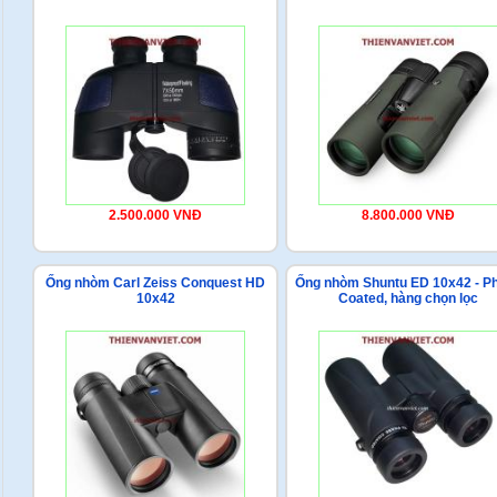
2.500.000 VNĐ
8.800.000 VNĐ
Ống nhòm Carl Zeiss Conquest HD
Ống nhòm Shuntu ED 10x42 - P
10x42
Coated, hàng chọn lọc