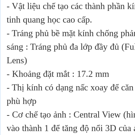
- Vật liệu chế tạo các thành phần k
tinh quang học cao cấp.
- Tráng phủ bề mặt kính chống phả
sáng : Tráng phủ đa lớp đầy đủ (Fu
Lens)
- Khoảng đặt mắt : 17.2 mm
- Thị kính có dạng nấc xoay để căn
phù hợp
- Cơ chế tạo ảnh : Central View (h
vào thành 1 để tăng độ nổi 3D của 