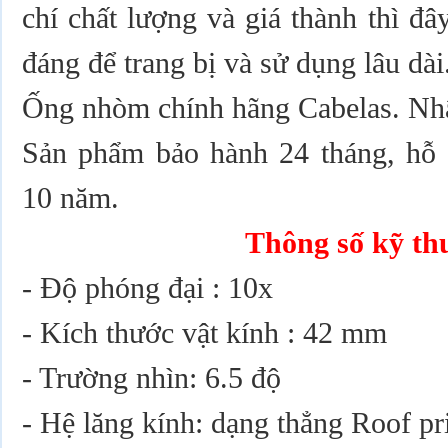
chí chất lượng và giá thành thì đ
đáng để trang bị và sử dụng lâu dài
Ống nhòm chính hãng Cabelas. Nh
Sản phẩm bảo hành 24 tháng, hỗ t
10 năm.
Thông số kỹ th
- Độ phóng đại : 10x
- Kích thước vật kính : 42 mm
- Trường nhìn: 6.5 độ
- Hệ lăng kính: dạng thẳng Roof p