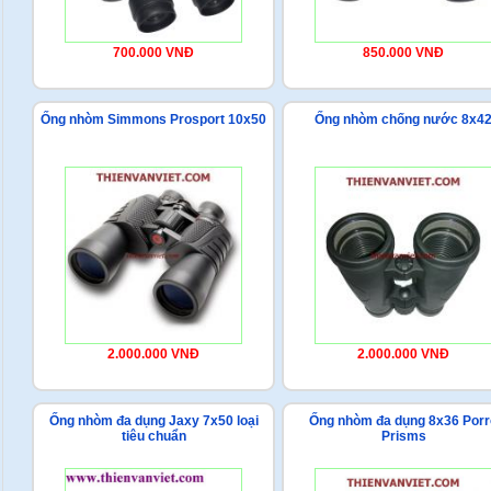
700.000 VNĐ
850.000 VNĐ
Ống nhòm Simmons Prosport 10x50
Ống nhòm chống nước 8x4
2.000.000 VNĐ
2.000.000 VNĐ
Ống nhòm đa dụng Jaxy 7x50 loại
Ống nhòm đa dụng 8x36 Porr
tiêu chuẩn
Prisms