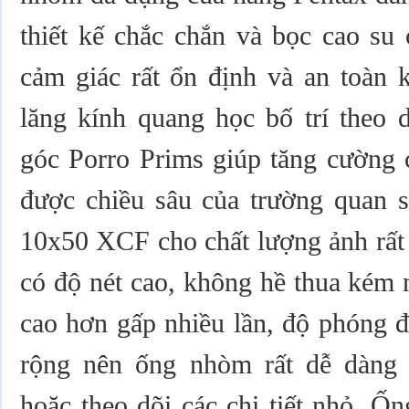
thiết kế chắc chắn và bọc cao su 
cảm giác rất ổn định và an toàn 
lăng kính quang học bố trí theo 
góc Porro Prims giúp tăng cường 
được chiều sâu của trường quan 
10x50 XCF cho chất lượng ảnh rất 
có độ nét cao, không hề thua kém 
cao hơn gấp nhiều lần, độ phóng đ
rộng nên ống nhòm rất dễ dàng 
hoặc theo dõi các chi tiết nhỏ. 