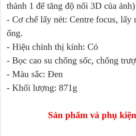
thành 1 để tăng độ nổi 3D của ảnh)
- Cơ chế lấy nét: Centre focus, lấy 
ống.
- Hiệu chỉnh thị kính: Có
- Bọc cao su chống sốc, chống trượ
- Màu sắc: Đen
- Khối lượng: 871g
Sản phẩm và phụ kiện