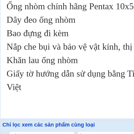
Ống nhòm chính hãng
Pentax 10x
Dây đeo ống nhòm
Bao đựng đi kèm
Nắp che bụi và bảo vệ vật kính, thị
Khăn lau ống nhòm
Giấy tờ hướng dẫn sử dụng bằng T
Việt
Chỉ lọc xem các sản phẩm cùng loại