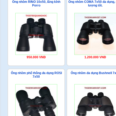
Ống nhòm RINO 10x50, lăng kính
Ống nhòm COMA 7x50 đa dụng, 
Porro
lượng tốt.
950.000 VNĐ
1.200.000 VNĐ
Ống nhòm phổ thông đa dụng ROSI
Ống nhòm đa dụng Bushnell 7
7x50