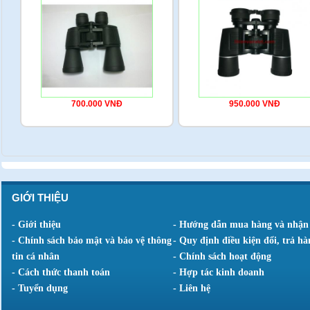
700.000 VNĐ
950.000 VNĐ
GIỚI THIỆU
- Giới thiệu
- Hướng dẫn mua hàng và nhận
- Chính sách bảo mật và bảo vệ thông
- Quy định điều kiện đổi, trả hà
tin cá nhân
- Chính sách hoạt động
- Cách thức thanh toán
- Hợp tác kinh doanh
- Tuyển dụng
- Liên hệ