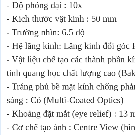
- Độ phóng đại : 10x
- Kích thước vật kính : 50 mm
- Trường nhìn: 6.5 độ
- Hệ lăng kính: Lăng kính đổi góc 
- Vật liệu chế tạo các thành phần k
tinh quang học chất lượng cao (Ba
- Tráng phủ bề mặt kính chống phả
sáng : Có (Multi-Coated Optics)
- Khoảng đặt mắt (eye relief) : 13
- Cơ chế tạo ảnh : Centre View (hì