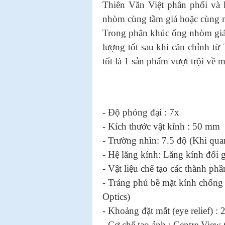
Thiên Văn Việt phân phối và 
nhòm cùng tầm giá hoặc cùng m
Trong phân khúc ống nhòm giá r
lượng tốt sau khi căn chỉnh t
tốt là 1 sản phẩm vượt trội về 
- Độ phóng đại : 7x
- Kích thước vật kính : 50 mm
- Trường nhìn: 7.5 độ (Khi quan
- Hệ lăng kính: Lăng kính đổi 
- Vật liệu chế tạo các thành ph
- Tráng phủ bề mặt kính chống
Optics)
- Khoảng đặt mắt (eye relief) :
- Cơ chế tạo ảnh : Centre View