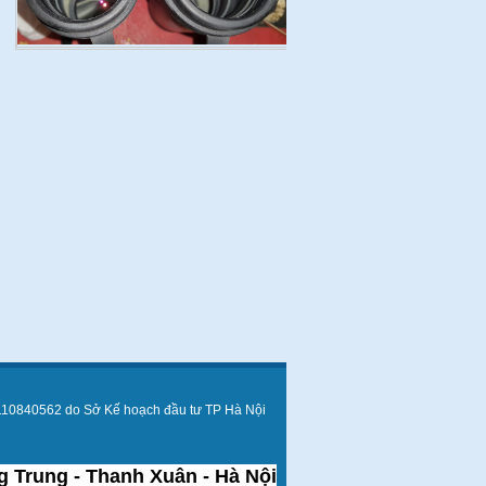
110840562 do Sở Kế hoạch đầu tư TP Hà Nội
 Trung - Thanh Xuân - Hà Nội