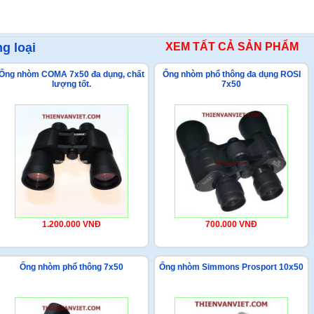
g loại
XEM TẤT CẢ SẢN PHẨM
Ống nhòm COMA 7x50 đa dụng, chất
Ống nhòm phổ thông đa dụng ROSI
lượng tốt.
7x50
1.200.000 VNĐ
700.000 VNĐ
Ống nhòm phổ thông 7x50
Ống nhòm Simmons Prosport 10x50