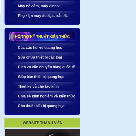
Máy bộ đàm, máy định vị
Phụ kiện máy đo đạc, trắc địa
HỖ TRỢ KỸ THUẬT-KIẾN THỨC
Các câu hỏi về quang học
Sửa chữa thiết bị các loại
Dịch vụ vận chuyển hàng quốc tế
Giúp bán thiết bị quang học
Thiết kế và chế tạo kính
Chia sẻ kinh nghiệm và kiến thức
Cho thuê thiết bị quang học
WEBSITE THÀNH VIÊN