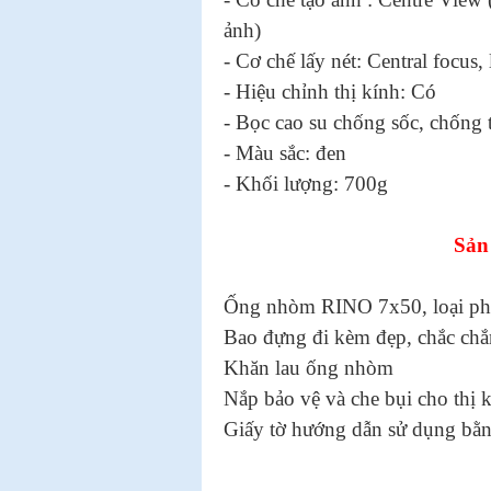
ảnh)
- Cơ chế lấy nét: Central focus,
- Hiệu chỉnh thị kính: Có
- Bọc cao su chống sốc, chống 
- Màu sắc: đen
- Khối lượng: 700g
Sản
Ống nhòm RINO 7x50, loại phổ 
Bao đựng đi kèm đẹp, chắc chắn
Khăn lau ống nhòm
Nắp bảo vệ và che bụi cho thị k
Giấy tờ hướng dẫn sử dụng bằn