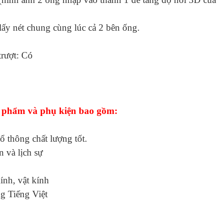
 lấy nét chung cùng lúc cả 2 bên ống.
trượt: Có
 phẩm và phụ kiện bao gồm:
thông chất lượng tốt.
 và lịch sự
ính, vật kính
g Tiếng Việt