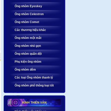
Ống nhòm Eyeskey
Ống nhòm Celestron
Ống nhòm Comet
Các thương hiệu khác
Ống nhòm một mắt
Ống nhòm nhỏ gọn
Ống nhòm quân đội
Phụ kiện ống nhòm
Ống nhòm đêm
Các loại Ống nhòm thanh lý
Ống nhòm phổ thông loại tốt
KÍNH THIÊN VĂN