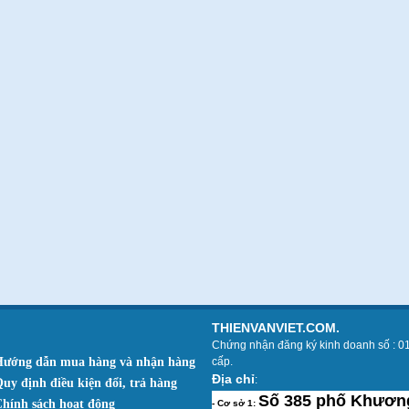
THIENVANVIET.COM.
Chứng nhận đăng ký kinh doanh số : 0
Hướng dẫn mua hàng và nhận hàng
cấp.
Địa chỉ
:
Quy định điều kiện đổi, trả hàng
Số 385 phố Khương
Chính sách hoạt động
- Cơ sở 1: