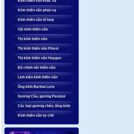
Kính thiên văn khúc xạ
Kính thiên văn phản xạ
Kính thiên văn tổ hợp
Vật kính thiên văn
Thị kính thiên văn
Thị kính thiên văn Plossl
Thị kính thiên văn Huygen
Bộ chỉnh nét thiên văn
Linh kiện kính thiên văn
Ống kính Barlow Lens
Gương Cầu, gương Parabol
Các loại gương chéo, lăng kính
Kính thiên văn tự chế