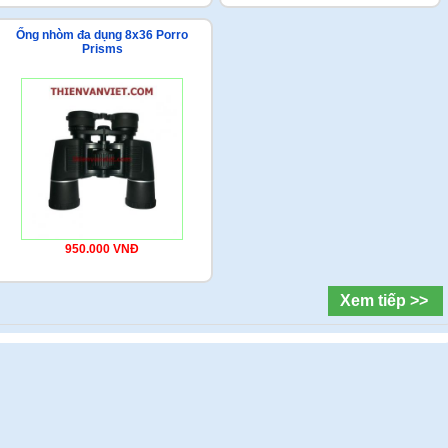
Ống nhòm đa dụng 8x36 Porro
Prisms
950.000 VNĐ
Xem tiếp >>