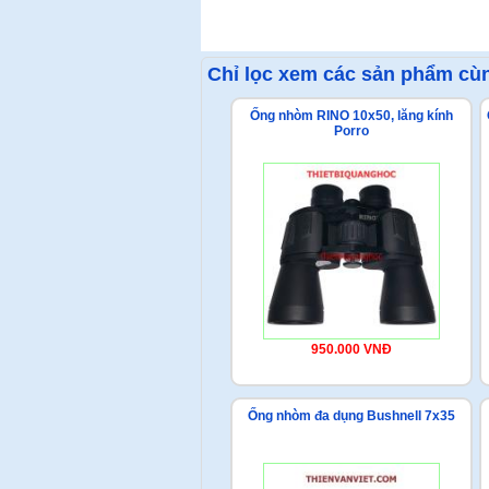
Chỉ lọc xem các sản phẩm cùn
Ống nhòm RINO 10x50, lăng kính
Porro
950.000 VNĐ
Ống nhòm đa dụng Bushnell 7x35