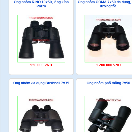
Ống nhòm RINO 10x50, lăng kính
Ống nhòm COMA 7x50 đa dụng, 
Porro
lượng tốt.
950.000 VNĐ
1.200.000 VNĐ
Ống nhòm đa dụng Bushnell 7x35
Ống nhòm phổ thông 7x50