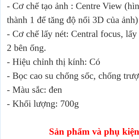
- Cơ chế tạo ảnh : Centre View (hì
thành 1 để tăng độ nổi 3D của ảnh)
- Cơ chế lấy nét: Central focus, lấ
2 bên ống.
- Hiệu chỉnh thị kính: Có
- Bọc cao su chống sốc, chống trượ
- Màu sắc: đen
- Khối lượng: 700g
Sản phẩm và phụ kiện