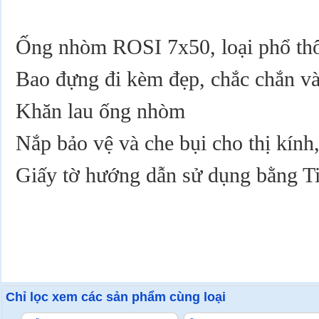
Ống nhòm ROSI 7x50, loại phổ thôn
Bao đựng đi kèm đẹp, chắc chắn và
Khăn lau ống nhòm
Nắp bảo vệ và che bụi cho thị kính,
Giấy tờ hướng dẫn sử dụng bằng Ti
Chỉ lọc xem các sản phẩm cùng loại