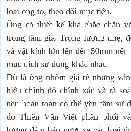
loại ong to, theo dõi mục tiêu.
Ống có thiết kế khá chắc chắn và
trong tầm giá. Trọng lượng nhẹ, 
và vật kính lớn lên đến 50mm nên 
mục đích sử dụng khác nhau.
Dù là ống nhòm giá rẻ nhưng vẫn
hiệu chỉnh độ chính xác và rà soá
nên hoàn toàn có thể yên tâm sử 
do Thiên Văn Việt phân phối và
lượng đảm bảo vượt xa các loại ố