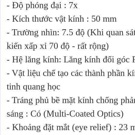
- Độ phóng đại : 7x
- Kích thước vật kính : 50 mm
- Trường nhìn: 7.5 độ (Khi quan sát
kiến xấp xỉ 70 độ - rất rộng)
- Hệ lăng kính: Lăng kính đổi góc 
- Vật liệu chế tạo các thành phần k
tinh quang học
- Tráng phủ bề mặt kính chống phả
sáng : Có (Multi-Coated Optics)
- Khoảng đặt mắt (eye relief) : 23