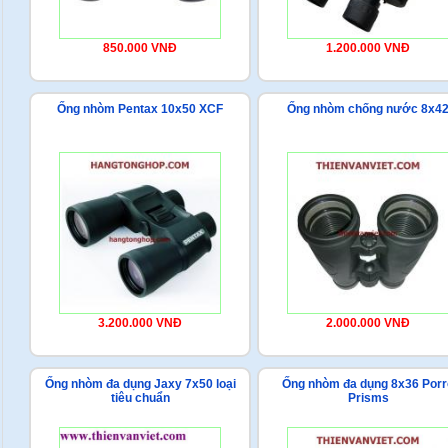
850.000 VNĐ
1.200.000 VNĐ
Ống nhòm Pentax 10x50 XCF
Ống nhòm chống nước 8x4
3.200.000 VNĐ
2.000.000 VNĐ
Ống nhòm đa dụng Jaxy 7x50 loại
Ống nhòm đa dụng 8x36 Porr
tiêu chuẩn
Prisms