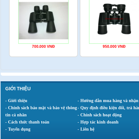
700.000 VNĐ
950.000 VNĐ
GIỚI THIỆU
- Giới thiệu
- Hướng dẫn mua hàng và nhận
- Chính sách bảo mật và bảo vệ thông
- Quy định điều kiện đổi, trả hà
tin cá nhân
- Chính sách hoạt động
- Cách thức thanh toán
- Hợp tác kinh doanh
- Tuyển dụng
- Liên hệ