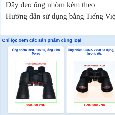
Dây đeo ống nhòm kèm theo
Hướng dẫn sử dụng bằng Tiếng Việ
Chỉ lọc xem các sản phẩm cùng loại
Ống nhòm RINO 10x50, lăng kính
Ống nhòm COMA 7x50 đa dụng, 
Porro
lượng tốt.
950.000 VNĐ
1.200.000 VNĐ