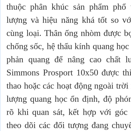
thuộc phân khúc sản phẩm phổ 
lượng và hiệu năng khá tốt so v
cùng loại. Thân ống nhòm được bọ
chống sốc, hệ thấu kính quang học
phản quang để nâng cao chất 
Simmons Prosport 10x50 được thiế
thao hoặc các hoạt động ngoài trời 
lượng quang học ổn định, độ phón
rõ khi quan sát, kết hợp với góc
theo dõi các đối tượng đang chuy