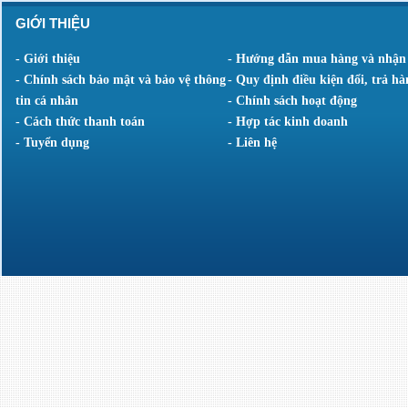
GIỚI THIỆU
- Giới thiệu
- Hướng dẫn mua hàng và nhận
- Chính sách bảo mật và bảo vệ thông
- Quy định điều kiện đổi, trả hà
tin cá nhân
- Chính sách hoạt động
- Cách thức thanh toán
- Hợp tác kinh doanh
- Tuyển dụng
- Liên hệ