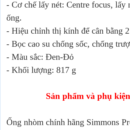
- Cơ chế lấy nét: Centre focus, lấy 
ống.
- Hiệu chỉnh thị kính để cân bằng 2
- Bọc cao su chống sốc, chống trượ
- Màu sắc: Đen-Đỏ
- Khối lượng: 817 g
Sản phẩm và phụ kiện
Ống nhòm chính hãng Simmons Pr