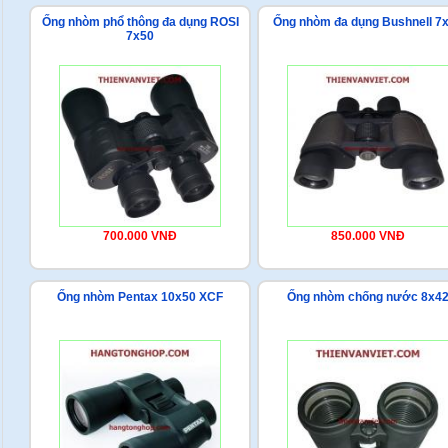
Ống nhòm phổ thông đa dụng ROSI
Ống nhòm đa dụng Bushnell 7
7x50
700.000 VNĐ
850.000 VNĐ
Ống nhòm Pentax 10x50 XCF
Ống nhòm chống nước 8x4