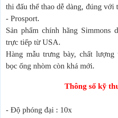
thi đấu thể thao dễ dàng, đúng với
- Prosport.
Sản phẩm chính hãng Simmons da
trực tiếp từ USA.
Hàng mẫu trưng bày, chất lượng t
bọc ống nhòm còn khá mới.
Thông số kỹ th
- Độ phóng đại : 10x