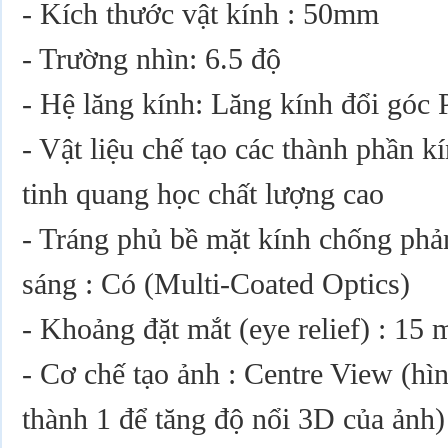
- Kích thước vật kính : 50mm
- Trường nhìn: 6.5 độ
- Hệ lăng kính: Lăng kính đổi góc 
- Vật liệu chế tạo các thành phần k
tinh quang học chất lượng cao
- Tráng phủ bề mặt kính chống phả
sáng : Có (Multi-Coated Optics)
- Khoảng đặt mắt (eye relief) : 15
- Cơ chế tạo ảnh : Centre View (hì
thành 1 để tăng độ nổi 3D của ảnh)