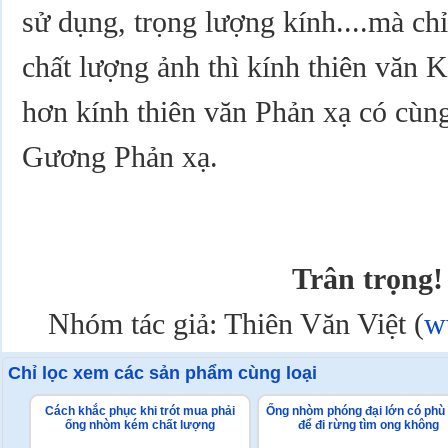
sử dụng, trọng lượng kính....mà chỉ
chất lượng ảnh thì kính thiên văn K
hơn kính thiên văn Phản xạ có cùn
Gương Phản xạ.
Trân trọng!
Nhóm tác giả: Thiên Văn Việt (
w
Chỉ lọc xem các sản phẩm cùng loại
Cách khắc phục khi trót mua phải
Ống nhòm phóng đại lớn có phù
ống nhòm kém chất lượng
để đi rừng tìm ong không