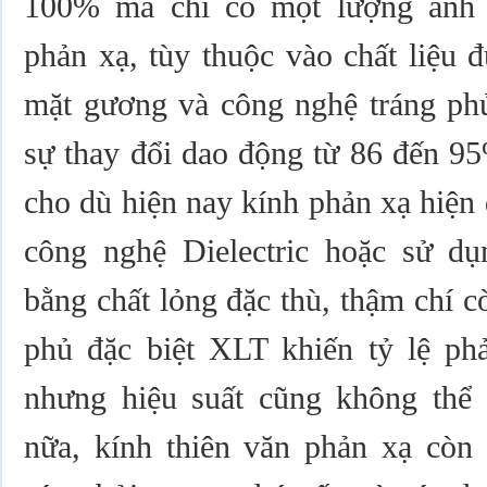
100% mà chỉ có một lượng ánh 
phản xạ, tùy thuộc vào chất liệu 
mặt gương và công nghệ tráng phủ
sự thay đổi dao động từ 86 đến 95
cho dù hiện nay kính phản xạ hiện
công nghệ Dielectric hoặc sử dụ
bằng chất lỏng đặc thù, thậm chí 
phủ đặc biệt XLT khiến tỷ lệ phả
nhưng hiệu suất cũng không thể
nữa, kính thiên văn phản xạ còn 