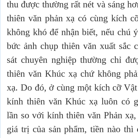
thu được thường rất nét và sáng hơ
thiên văn phản xạ có cùng kích c
không khó để nhận biết, nếu chú ý
bức ảnh chụp thiên văn xuất sắc 
sát chuyên nghiệp thường chỉ đượ
thiên văn Khúc xạ chứ không phải
xạ. Do đó, ở cùng một kích cỡ Vật
kính thiên văn Khúc xạ luôn có g
lần so với kính thiên văn Phản xạ
giá trị của sản phẩm, tiền nào thì 