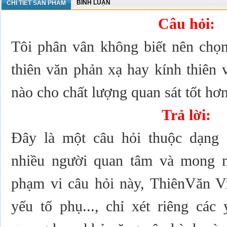
BÌNH LUẬN
CHI TIẾT SẢN PHẨM
Câu hỏi:
Tôi phân vân không biết nên chọn
thiên văn phản xạ hay kính thiên 
nào cho chất lượng quan sát tốt hơn
Trả lời:
Đây là một câu hỏi thuộc dạng 
nhiều người quan tâm và mong m
phạm vi câu hỏi này, ThiênVăn Vi
yếu tố phụ..., chỉ xét riêng các