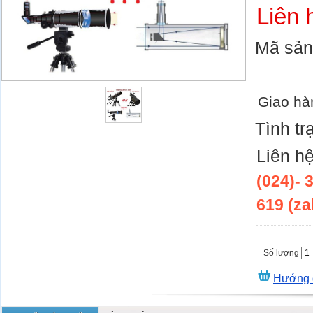
Liên 
Mã sả
Giao hà
Tình tr
Liên h
(024)- 
619 (za
Số lượng
Hướng 