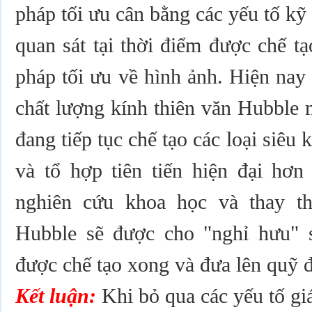
pháp tối ưu cân bằng các yếu tố kỹ 
quan sát tại thời điểm được chế t
pháp tối ưu về hình ảnh. Hiện nay
chất lượng kính thiên văn Hubble m
đang tiếp tục chế tạo các loại siêu
và tổ hợp tiên tiến hiện đại hơn
nghiên cứu khoa học và thay th
Hubble sẽ được cho "nghỉ hưu" s
được chế tạo xong và đưa lên quỹ 
Kết luận:
Khi bỏ qua các yếu tố giá