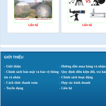
Liên hệ
Liên hệ
GIỚI THIỆU
- Giới thiệu
- Hướng dẫn mua hàng và nhận
- Chính sách bảo mật và bảo vệ thông
- Quy định điều kiện đổi, trả hà
tin cá nhân
- Chính sách hoạt động
- Cách thức thanh toán
- Hợp tác kinh doanh
- Tuyển dụng
- Liên hệ