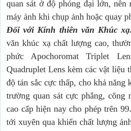
quan sát ở độ phóng đại lớn, nên 
máy ảnh khi chụp ảnh hoặc quay ph
Đối với Kính thiên văn Khúc xạ
văn khúc xạ chất lượng cao, thườn
phức Apochoromat Triplet Le
Quadruplet Lens kèm các vật liệu 
độ tán sắc cực thấp, cho khả năng k
trường quan sát cực phẳng, công 
cao cấp hiện nay cho phép trên 99
tới xuyên qua khiến chất lượng ản