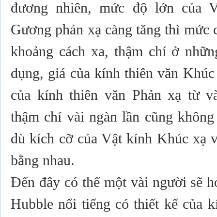
đương nhiên, mức độ lớn của 
Gương phản xạ càng tăng thì mức c
khoảng cách xa, thậm chí ở nhữn
dụng, giá của kính thiên văn Khúc
của kính thiên văn Phản xạ từ và
thậm chí vài ngàn lần cũng không 
dù kích cỡ của Vật kính Khúc xạ 
bằng nhau.
Đến đây có thể một vài người sẽ h
Hubble nổi tiếng có thiết kế của 