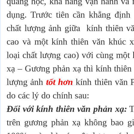
quang học, khả năng vận hành và m
dụng. Trước tiên cần khẳng định 
chất lượng ảnh giữa kính thiên v
cao và một kính thiên văn khúc x
loại chất lượng cao) với cùng một
xạ – Gương phản xạ thì kính thiên
lượng ảnh
tốt hơn
kính thiên văn 
do các lý do chính sau:
Đối với kính thiên văn phản xạ:
T
trên gương phản xạ không bao g