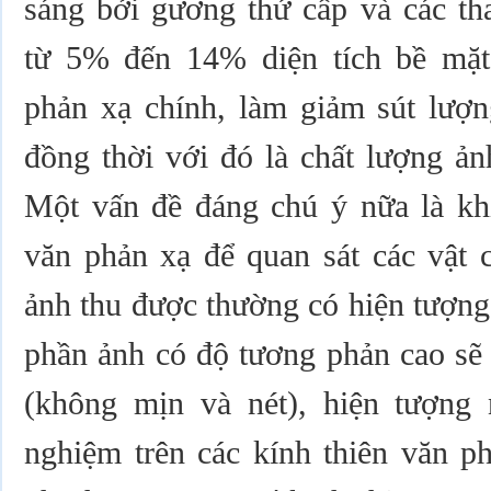
sáng bởi gương thứ cấp và các th
từ 5% đến 14% diện tích bề mặt
phản xạ chính, làm giảm sút lượn
đồng thời với đó là chất lượng ản
Một vấn đề đáng chú ý nữa là kh
văn phản xạ để quan sát các vật 
ảnh thu được thường có hiện tượng
phần ảnh có độ tương phản cao sẽ 
(không mịn và nét), hiện tượng
nghiệm trên các kính thiên văn p